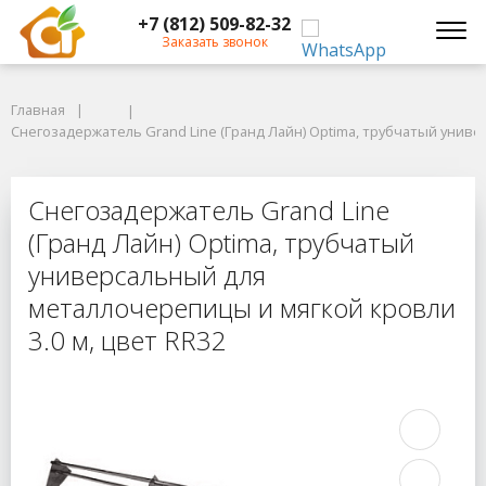
+7 (812) 509-82-32
Заказать звонок
Главная
Главная
Снегозадержатель Grand Line (Гранд Лайн) Optima, трубчатый универ
Снегозадержатель Grand Line (Гранд Лайн) Optima, трубчатый униве
Снегозадержатель Grand Line (Гра
Снегозадержатель Grand Line
(Гранд Лайн) Optima, трубчатый
универсальный для
металлочерепицы и мягкой кровли
3.0 м, цвет RR32