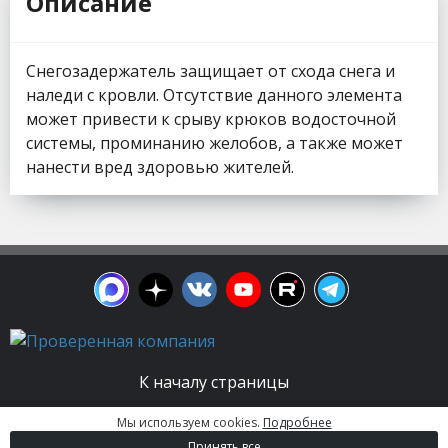
Описание
Снегозадержатель защищает от схода снега и
наледи с кровли. Отсутствие данного элемента
может привести к срыву крюков водосточной
системы, проминанию желобов, а также может
нанести вред здоровью жителей.
К началу страницы
Мы используем cookies.
Подробнее
© 2003 - 2026. Апельсин group | Группа
Принять все
строительных компаний Все права защищены.