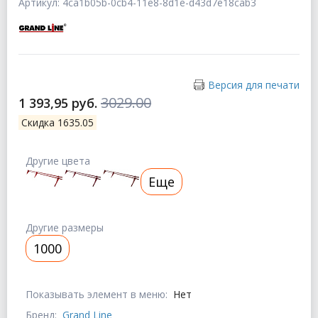
Артикул: 4ca1b05b-0cb4-11e8-8d1e-d43d7e18cab3
Версия для печати
3029.00
1 393,95 руб.
Скидка 1635.05
Другие цвета
Еще
Другие размеры
1000
Показывать элемент в меню:
Нет
Бренд:
Grand Line