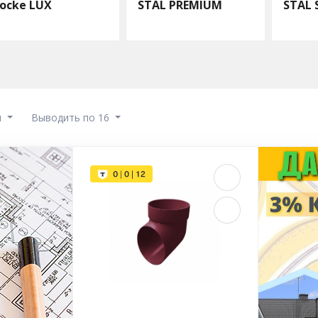
ocke LUX
STAL PREMIUM
STAL
ы
Выводить по 16