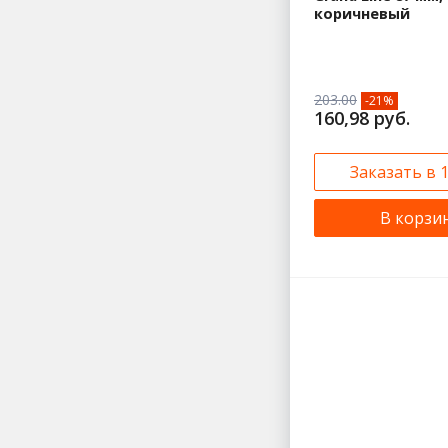
коричневый
203.00
-21%
160,98 руб.
Заказать в 
В корзи