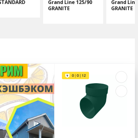
 STANDARD
Grand Line 125/90
Grand Line
GRANITE
GRANITE