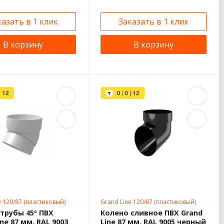
казать в 1 клик
Заказать в 1 клик
В корзину
В корзину
e 120/87 (пластиковый)
Grand Line 120/87 (пластиковый)
трубы 45º ПВХ
Колено сливное ПВХ Grand
ine 87 мм, RAL 9003
Line 87 мм, RAL 9005 черный