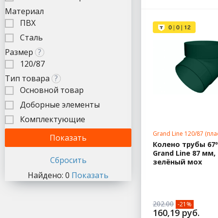
Материал
ПВХ
Сталь
Размер
?
120/87
Тип товара
?
Основной товар
Доборные элементы
Комплектующие
Grand Line 120/87 (пл
Колено трубы 67º
Grand Line 87 мм,
зелёный мох
Найдено:
0
Показать
202.00
-21%
160,19 руб.