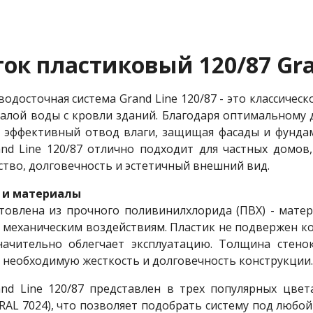
ок пластиковый 120/87 Gra
водосточная система Grand Line 120/87 - это классиче
алой воды с кровли зданий. Благодаря оптимальному 
 эффективный отвод влаги, защищая фасады и фундам
nd Line 120/87 отлично подходит для частных домов,
ство, долговечность и эстетичный внешний вид.
 и материалы
товлена из прочного поливинилхлорида (ПВХ) - матер
 механическим воздействиям. Пластик не подвержен ко
значительно облегчает эксплуатацию. Толщина стено
 необходимую жесткость и долговечность конструкции.
nd Line 120/87 представлен в трех популярных цвета
RAL 7024), что позволяет подобрать систему под любой