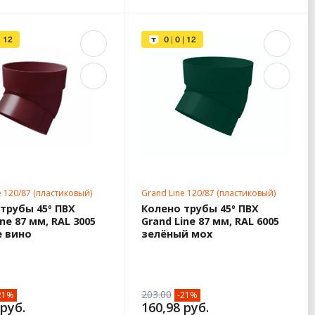
e 120/87 (пластиковый)
Grand Line 120/87 (пластиковый)
трубы 45º ПВХ
Колено трубы 45º ПВХ
ine 87 мм, RAL 3005
Grand Line 87 мм, RAL 6005
е вино
зелёный мох
203.00
21%
-21%
 руб.
160,98 руб.