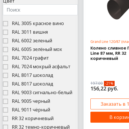
Цвет
RAL 3005 красное вино
RAL 3011 вишня
RAL 6002 зеленый
Grand Line 120/87 (пл
Колено сливное 
RAL 6005 зелёный мох
Line 87 мм, RR 32
RAL 7024 графит
коричневый
RAL 7024 мокрый асфальт
RAL 8017 шоколад
197.00
RAL 8017 шоколад
-21%
156,22 руб.
RAL 9003 сигнально-белый
RAL 9005 черный
Заказать в 
RAL 9011 чёрный
В корзи
RR 32 коричневый
RR 32 темно-коричневый