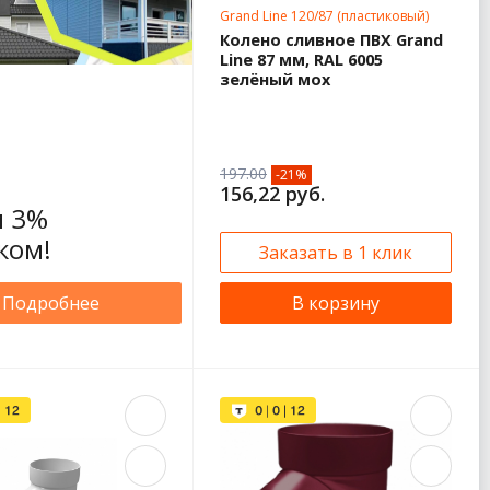
Grand Line 120/87 (пластиковый)
Колено сливное ПВХ Grand
Line 87 мм, RAL 6005
зелёный мох
197.00
-21%
156,22 руб.
 3%
ком!
Заказать в 1 клик
Подробнее
В корзину