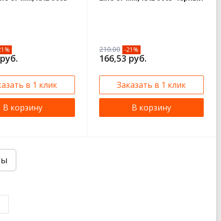
210.00
21%
-21%
 руб.
166,53 руб.
казать в 1 клик
Заказать в 1 клик
В корзину
В корзину
ры