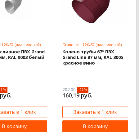
e 120/87 (пластиковый)
Grand Line 120/87 (пластиковый)
сливное ПВХ Grand
Колено трубы 67º ПВХ
 мм, RAL 9003 белый
Grand Line 87 мм, RAL 3005
красное вино
202.00
21%
-21%
 руб.
160,19 руб.
казать в 1 клик
Заказать в 1 клик
В корзину
В корзину