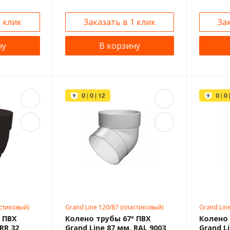
1 клик
Заказать в 1 клик
За
ну
В корзину
астиковый)
Grand Line 120/87 (пластиковый)
Grand Lin
 ПВХ
Колено трубы 67º ПВХ
Колено 
RR 32
Grand Line 87 мм, RAL 9003
Grand L