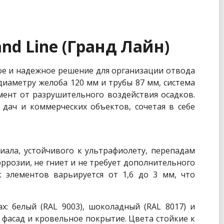
nd Line (Гранд Лайн)
ское и надежное решение для организации отвода
диаметру желоба 120 мм и трубы 87 мм, система
ент от разрушительного воздействия осадков.
 дач и коммерческих объектов, сочетая в себе
иала, устойчивого к ультрафиолету, перепадам
ррозии, не гниет и не требует дополнительного
к элементов варьируется от 1,6 до 3 мм, что
х: белый (RAL 9003), шоколадный (RAL 8017) и
 фасад и кровельное покрытие. Цвета стойкие к