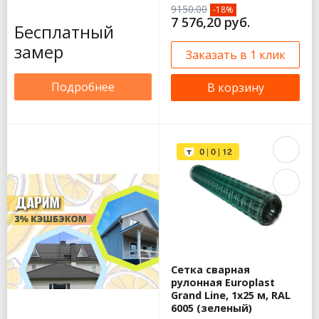
9150.00
-18%
7 576,20 руб.
Бесплатный
замер
Заказать в 1 клик
Подробнее
В корзину
Сетка сварная
рулонная Europlast
Grand Line, 1х25 м, RAL
6005 (зеленый)