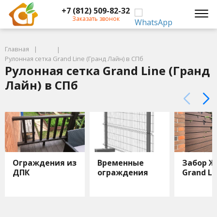
+7 (812) 509-82-32
Заказать звонок
Главная
Рулонная сетка Grand Line (Гранд Лайн) в СПб
Рулонная сетка Grand Line (Гранд
Лайн) в СПб
Ограждения из
Временные
Забор 
ДПК
ограждения
Grand Li
TalverWood
Grand Line