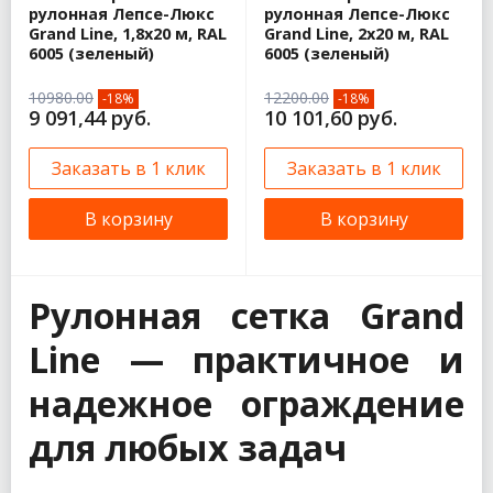
рулонная Лепсе-Люкс
рулонная Лепсе-Люкс
Grand Line, 1,8х20 м, RAL
Grand Line, 2х20 м, RAL
6005 (зеленый)
6005 (зеленый)
10980.00
12200.00
-18%
-18%
9 091,44 руб.
10 101,60 руб.
Заказать в 1 клик
Заказать в 1 клик
В корзину
В корзину
Рулонная сетка Grand
Line — практичное и
надежное ограждение
для любых задач