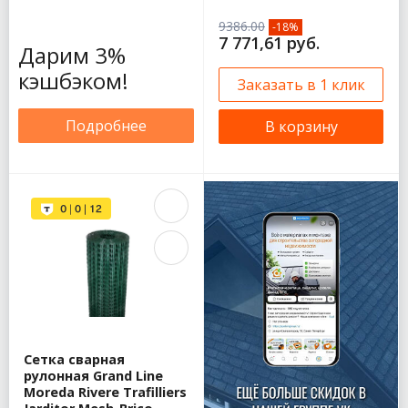
9386.00
-18%
7 771,61 руб.
Дарим 3%
кэшбэком!
Заказать в 1 клик
Подробнее
В корзину
Сетка сварная
рулонная Grand Line
Moreda Rivere Trafilliers