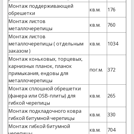
Монтаж поддерживающей
кв.м.
176
обрешетки
Монтаж листов
кв.м.
760
металлочерепицы
Монтаж листов
металлочерепицы ( отдельным
кв.м.
1034
заказом )
Монтаж коньковых, торцевых,
карнизных планок, планок
пог.м.
372
примыкания, ендовы для
металлочерепицы
Монтаж сплошной обрешетки
(фанера или ОSB-плиты) для
кв.м.
265
гибкой черепицы
Монтаж подкладочного ковра
кв.м.
330
гибкой битумной черепицы
Монтаж гибкой битумной
кв.м.
704
черепицы