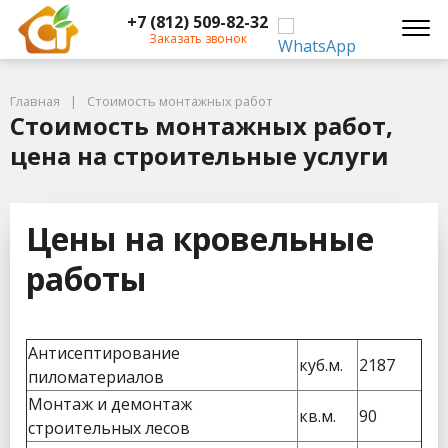
+7 (812) 509-82-32
Заказать звонок
Главная
Стоимость монтажных работ
Стоимость монтажных работ,
цена на строительные услуги
Цены на кровельные
работы
Антисептирование
куб.м.
2187
пиломатериалов
Монтаж и демонтаж
кв.м.
90
строительных лесов