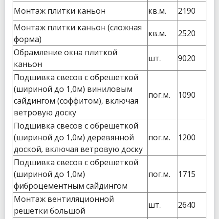
Монтаж плитки каньон
кв.м.
2190
Монтаж плитки каньон (сложная
кв.м.
2520
форма)
Обрамление окна плиткой
шт.
9020
каньон
Подшивка свесов с обрешеткой
(шириной до 1,0м) виниловым
пог.м.
1090
сайдингом (соффитом), включая
ветровую доску
Подшивка свесов с обрешеткой
(шириной до 1,0м) деревянной
пог.м.
1200
доской, включая ветровую доску
Подшивка свесов с обрешеткой
(шириной до 1,0м)
пог.м.
1715
фиброцементным сайдингом
Монтаж вентиляционной
шт.
2640
решетки большой