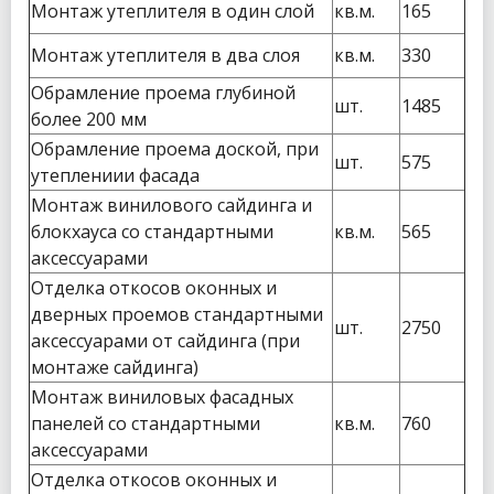
Монтаж утеплителя в один слой
кв.м.
165
Монтаж утеплителя в два слоя
кв.м.
330
Обрамление проема глубиной
шт.
1485
более 200 мм
Обрамление проема доской, при
шт.
575
утеплениии фасада
Монтаж винилового сайдинга и
блокхауса со стандартными
кв.м.
565
аксессуарами
Отделка откосов оконных и
дверных проемов стандартными
шт.
2750
аксессуарами от сайдинга (при
монтаже сайдинга)
Монтаж виниловых фасадных
панелей со стандартными
кв.м.
760
аксессуарами
Отделка откосов оконных и