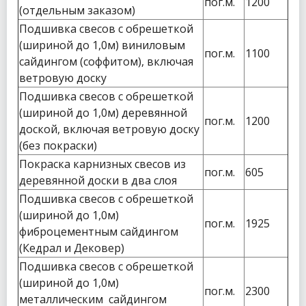
пог.м.
1200
(отдельным заказом)
Подшивка свесов с обрешеткой
(шириной до 1,0м) виниловым
пог.м.
1100
сайдингом (соффитом), включая
ветровую доску
Подшивка свесов с обрешеткой
(шириной до 1,0м) деревянной
пог.м.
1200
доской, включая ветровую доску
(без покраски)
Покраска карнизных свесов из
пог.м.
605
деревянной доски в два слоя
Подшивка свесов с обрешеткой
(шириной до 1,0м)
пог.м.
1925
фиброцементным сайдингом
(Кедрал и Дековер)
Подшивка свесов с обрешеткой
(шириной до 1,0м)
пог.м.
2300
металлическим сайдингом