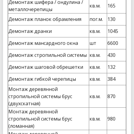
Демонтаж шифера / ондулина /
кв.м.
165
металлочерепицы
Демонтаж планок обрамления
пог.м.
130
Демонтаж дранки
кв.м.
1045
Демонтаж мансардного окна
шт
6600
Демонтаж стропильной системы
кв.м.
430
Демонтаж шаговой обрешетки
кв.м.
132
Демонтаж гибкой черепицы
кв.м.
384
Монтаж деревянной
стропильной системы брус
кв.м.
870
(двухскатная)
Монтаж деревянной
стропильной системы брус
кв.м.
980
(ломанная)