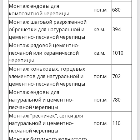
Монтаж ендовы для
пог.м.
680
композитной черепицы
Монтаж шаговой разряженной
обрешетки для натуральной и
кв.м.
394
цементно-песчаной черепицы
Монтаж рядовой цементно-
песчаной или керамической
кв.м.
1010
черепицы
Монтаж коньковых, торцевых
элементов для натуральной и
пог.м.
702
цементно-песчаной черепицы
Монтаж ендовы для
натуральной и цементно-
пог.м.
780
песчаной черепицы
Монтаж "ресничек", сетки для
натуральной и цементно-
пог.м.
110
песчаной черепицы
Монтаж битумного волнистого