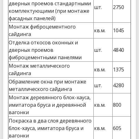
дверных проемов стандартными
шт.
2750
комплектующими (при монтаже
фасадных панелей)
Монтаж фиброцементного
кв.м.
1045
сайдинга
Отделка откосов оконных и
дверных проемов
шт.
4840
фиброцементными панелями
Монтаж металлического
кв.м.
1375
сайдинга
Обрамление окна при монтаже
шт.
4280
металлического сайдинга
Монтаж деревянного блок-хауса,
имитатора бруса и деревянной
кв.м.
800
вагонки
Покраска в два слоя деревянного
блок-хауса, имитатора бруса и
кв.м.
605
вагонки