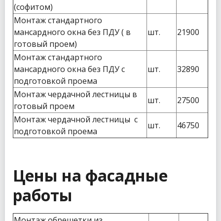
(софитом)
Монтаж стандартного
мансардного окна без ПДУ ( в
шт.
21900
готовый проем)
Монтаж стандартного
мансардного окна без ПДУ с
шт.
32890
подготовкой проема
Монтаж чердачной лестницы в
шт.
27500
готовый проем
Монтаж чердачной лестницы с
шт.
46750
подготовкой проема
Цены на фасадные
работы
Монтаж обрешетки из