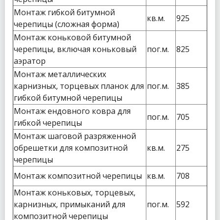
Монтаж гибкой битумной
кв.м.
925
черепицы (сложная форма)
Монтаж коньковой битумной
черепицы, включая коньковый
пог.м.
825
аэратор
Монтаж металлических
карнизных, торцевых планок для
пог.м.
385
гибкой битумной черепицы
Монтаж ендовного ковра для
пог.м.
705
гибкой черепицы
Монтаж шаговой разряженной
обрешетки для композитной
кв.м.
275
черепицы
Монтаж композитной черепицы
кв.м.
708
Монтаж коньковых, торцевых,
карнизных, примыканий для
пог.м.
592
композитной черепицы