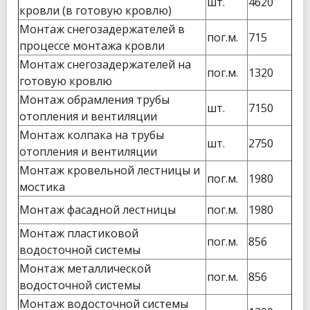
шт.
4620
кровли (в готовую кровлю)
Монтаж снегозадержателей в
пог.м.
715
процессе монтажа кровли
Монтаж снегозадержателей на
пог.м.
1320
готовую кровлю
Монтаж обрамления трубы
шт.
7150
отопления и вентиляции
Монтаж колпака на трубы
шт.
2750
отопления и вентиляции
Монтаж кровельной лестницы и
пог.м.
1980
мостика
Монтаж фасадной лестницы
пог.м.
1980
Монтаж пластиковой
пог.м.
856
водосточной системы
Монтаж металлической
пог.м.
856
водосточной системы
Монтаж водосточной системы