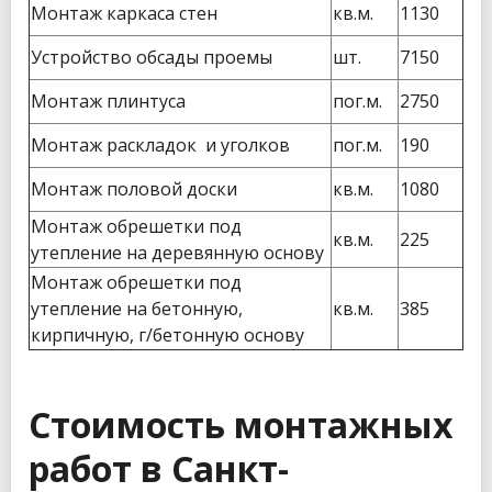
Монтаж каркаса стен
кв.м.
1130
Устройство обсады проемы
шт.
7150
Монтаж плинтуса
пог.м.
2750
Монтаж раскладок и уголков
пог.м.
190
Монтаж половой доски
кв.м.
1080
Монтаж обрешетки под
кв.м.
225
утепление на деревянную основу
Монтаж обрешетки под
утепление на бетонную,
кв.м.
385
кирпичную, г/бетонную основу
Стоимость монтажных
работ в Санкт-