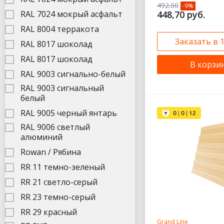
492.00
-9%
448,70 руб.
RAL 7024 мокрый асфальт
RAL 8004 терракота
Заказать в 
RAL 8017 шоколад
RAL 8017 шоколад
В корзи
RAL 9003 сигнально-белый
RAL 9003 сигнальный
белый
RAL 9005 черный янтарь
RAL 9006 светлый
алюминий
Rowan / Рябина
RR 11 темно-зеленый
RR 21 светло-серый
RR 23 темно-серый
RR 29 красный
Grand Line