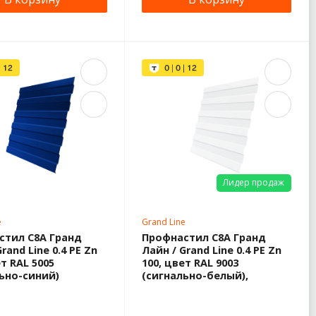
Лидер продаж
e
Grand Line
стил С8A Гранд
Профнастил С8A Гранд
rand Line 0.4 PE Zn
Лайн / Grand Line 0.4 PE Zn
ет RAL 5005
100, цвет RAL 9003
ьно-синий)
(сигнально-белый),