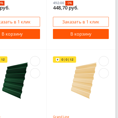
492.00
9%
-9%
 руб.
448,70 руб.
казать в 1 клик
Заказать в 1 клик
В корзину
В корзину
e
Grand Line