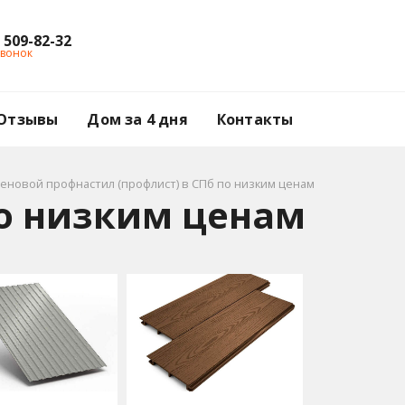
) 509-82-32
звонок
Отзывы
Дом за 4 дня
Контакты
еновой профнастил (профлист) в СПб по низким ценам
по низким ценам