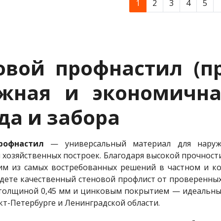
1
2
3
4
5
овой профнастил (п
жная и экономична
да и забора
рофнастил
— универсальный материал для наружн
 хозяйственных построек. Благодаря высокой прочности
им из самых востребованных решений в частном и к
дете качественный стеновой профлист от проверенных
толщиной 0,45 мм и цинковым покрытием — идеальный 
нкт-Петербурге и Ленинградской области.