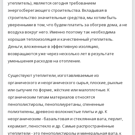
утеплитель), является сегодня требованием
энергосберегающего строительства. Вкладывая в
строительство значительные средства, мы хотим быть
уверенными в том, что будем платить за обогрев дома, а не
воздуха вокруг него. Именно поэтому так необходима
хорошая теплоизоляция и
качественный утеплитель.
Деньги, вложенные в эффективную изоляцию,
возвращаются уже через несколько лет в результате
уменьшения расходов на отопление.
Существуют утеплители, изготавливаемые из
органического и неорганического сырья, плоские, рыхлые
или сыпучие по форме, жёсткие или малоплотные. К
органическим типам материалов относятся
пенополистиролы, пенополиуретаны, спененные
полиэтилены, древесно-волокнистые плиты и др. К
неорганическим - базальтовая и стеклянная вата, перлит,
керамзит, пеностекло и др. Самые распространённые
утеплители - это пенополистиролы и минеральная вата, к