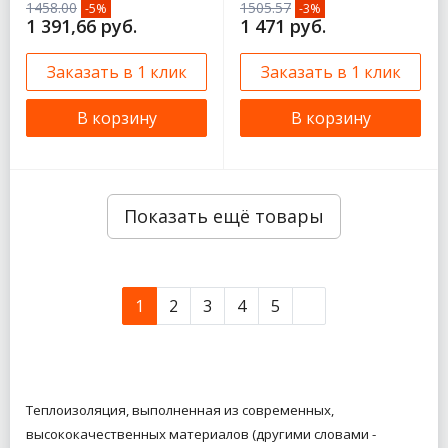
1458.00
1505.57
-5%
-3%
1 391,66 руб.
1 471 руб.
Заказать в 1 клик
Заказать в 1 клик
В корзину
В корзину
Показать ещё товары
1
2
3
4
5
Теплоизоляция, выполненная из современных,
высококачественных материалов (другими словами -