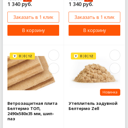
1 340 руб.
1 340 руб.
Заказать в 1 клик
Заказать в 1 клик
В корзину
В корзину
Новинка
Ветрозащитная плита
Утеплитель задувной
Белтермо ТОП,
Белтермо Zell
2490х580x35 мм, шип-
паз