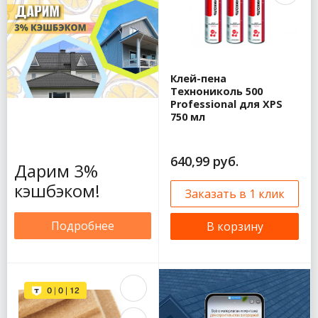
Клей-пена
Технониколь 500
Professional для XPS
750 мл
640,99 руб.
Дарим 3%
кэшбэком!
Заказать в 1 клик
Подробнее
В корзину