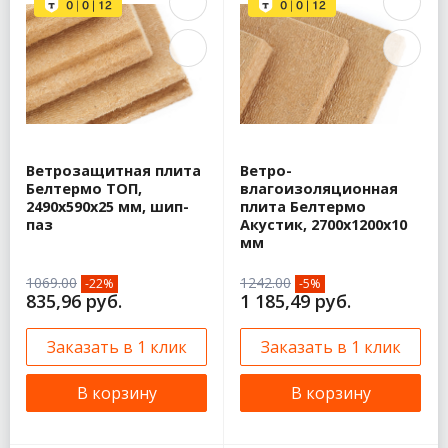
Ветрозащитная плита
Ветро-
Белтермо ТОП,
влагоизоляционная
2490х590x25 мм, шип-
плита Белтермо
паз
Акустик, 2700x1200x10
мм
1069.00
1242.00
-22%
-5%
835,96 руб.
1 185,49 руб.
Заказать в 1 клик
Заказать в 1 клик
В корзину
В корзину