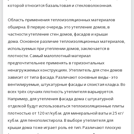
которой относится базальтовая и стекловолоконная.
Область применения теплоизоляционных материалов
обширна. В первую очередь это утепление домов, в
частности утепление стен домов, фасадов и крыши
дома.
Основное различие теплоизоляционных материалов,
используемых при утеплении домов, заключается в
плотности. Самый малоплотный материал
предпочтительнее применять в горизонтальных
ненагружаемых конструкциях. Утеплитель для стен домов
зависит от типа фасада. Различают основные виды - это
вентилируемые, штукатурные фасады и слоистая кладка. Во
всех трёх случаях плотность утеплителя варьируется.
Например, для утепления фасада дома с штукатурной
отделкой будут использоваться теплоизоляционные плиты
плотностью от 120 кг/куб.м. для минеральной ваты и 25 кг/
куб.м. для пенополистирола. В выборе утеплителя для
крыши дома тоже играет роль её тип. Различают плоскую