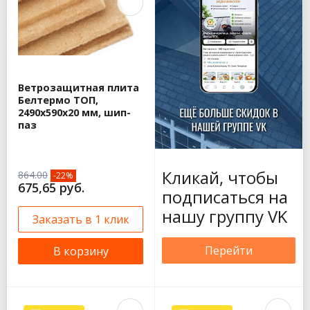
Ветрозащитная плита
Белтермо ТОП,
2490х590x20 мм, шип-
паз
Кликай, чтобы
864.00
-22%
675,65 руб.
подписаться на
нашу группу VK
Заказать в 1 клик
Перейти
В корзину