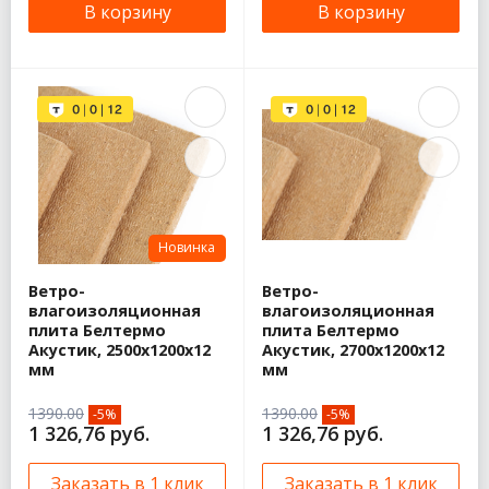
В корзину
В корзину
Новинка
Ветро-
Ветро-
влагоизоляционная
влагоизоляционная
плита Белтермо
плита Белтермо
Акустик, 2500x1200x12
Акустик, 2700x1200x12
мм
мм
1390.00
1390.00
-5%
-5%
1 326,76 руб.
1 326,76 руб.
Заказать в 1 клик
Заказать в 1 клик