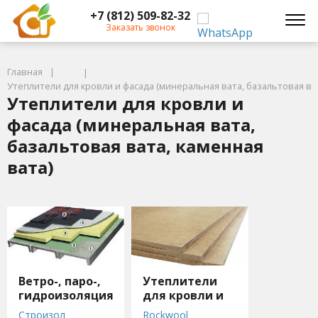
+7 (812) 509-82-32
Заказать звонок
Главная
Утеплители для кровли и фасада (минеральная вата, базальтовая ват
Утеплители для кровли и
фасада (минеральная вата,
базальтовая вата, каменная
вата)
Ветро-, паро-,
Утеплители
гидроизоляция
для кровли и
фасада
Строизол
Rockwool