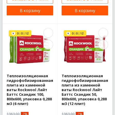
В корзину
В корзину
Теплоизоляционная
Теплоизоляционная
гидрофобизированная
гидрофобизированная
плита из каменной
плита из каменной
ваты Rockwool Лайт
ваты Rockwool Лайт
Баттс Скандик 100,
Баттс Скандик 50,
800х600, упаковка 0,288
800х600, упаковка 0,288
м3 (6 плит)
м3 (12 плит)
1363.00
1363.00
-2%
-2%