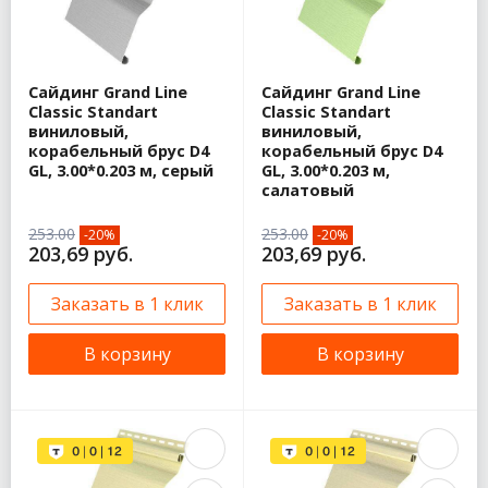
Сайдинг Grand Line
Сайдинг Grand Line
Classic Standart
Classic Standart
виниловый,
виниловый,
корабельный брус D4
корабельный брус D4
GL, 3.00*0.203 м, серый
GL, 3.00*0.203 м,
салатовый
253.00
253.00
-20%
-20%
203,69 руб.
203,69 руб.
Заказать в 1 клик
Заказать в 1 клик
В корзину
В корзину