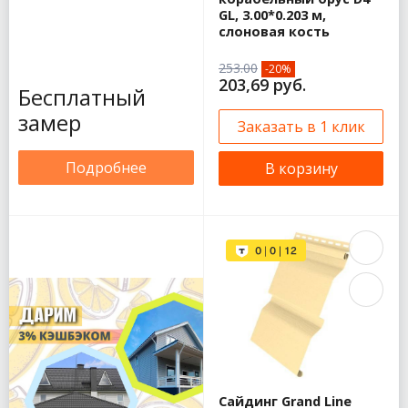
GL, 3.00*0.203 м,
слоновая кость
253.00
-20%
203,69 руб.
Бесплатный
замер
Заказать в 1 клик
Подробнее
В корзину
Сайдинг Grand Line