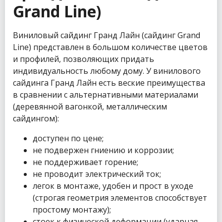
Grand Line)
Виниловый сайдинг Гранд Лайн (сайдинг Grand
Line) представлен в большом количестве цветов
и профилей, позволяющих придать
индивидуальность любому дому. У винилового
сайдинга Гранд Лайн есть веские преимущества
в сравнении с альтернативными материалами
(деревянной вагонкой, металлическим
сайдингом):
доступен по цене;
не подвержен гниению и коррозии;
не поддерживает горение;
не проводит электрический ток;
легок в монтаже, удобен и прост в уходе
(строгая геометрия элементов способствует
простому монтажу);
стоек к физической деформации (ударная