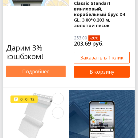
Classic Standart
виниловый,
корабельный брус D4
GL, 3.00*0.203 м,
золотой песок
253.00
-20%
203,69 руб.
Дарим 3%
кэшбэком!
Заказать в 1 клик
Подробнее
В корзину