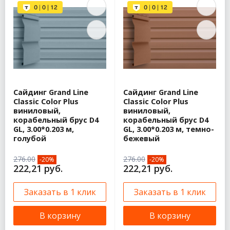
Сайдинг Grand Line
Сайдинг Grand Line
Classic Color Plus
Classic Color Plus
виниловый,
виниловый,
корабельный брус D4
корабельный брус D4
GL, 3.00*0.203 м,
GL, 3.00*0.203 м, темно-
голубой
бежевый
276.00
276.00
-20%
-20%
222,21 руб.
222,21 руб.
Заказать в 1 клик
Заказать в 1 клик
В корзину
В корзину