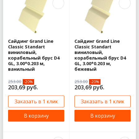
Сайдинг Grand Line
Сайдинг Grand Line
Classic Standart
Classic Standart
виниловый,
виниловый,
корабельный брус D4
корабельный брус D4
GL, 3.00*0.203 м,
GL, 3.00*0.203 м,
ванильный
бежевый
253.00
253.00
-20%
-20%
203,69 руб.
203,69 руб.
Заказать в 1 клик
Заказать в 1 клик
В корзину
В корзину