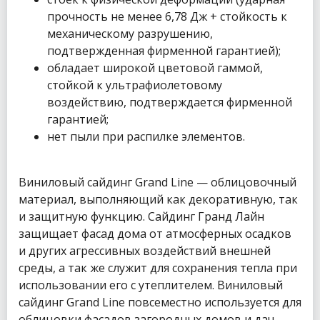
прочность не менее 6,78 Дж + стойкость к
механическому разрушению,
подтвержденная фирменной гарантией);
обладает широкой цветовой гаммой,
стойкой к ультрафиолетовому
воздействию, подтверждается фирменной
гарантией;
нет пыли при распилке элементов.
Виниловый сайдинг Grand Line — облицовочный
материал, выполняющий как декоративную, так
и защитную функцию. Сайдинг Гранд Лайн
защищает фасад дома от атмосферных осадков
и других агрессивных воздействий внешней
среды, а так же служит для сохранения тепла при
использовании его с утеплителем. Виниловый
сайдинг Grand Line повсеместно используется для
облицовки фасадов загородных домов и дач.