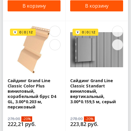
В корзину
В корзину
Сайдинг Grand Line
Сайдинг Grand Line
Classic Color Plus
Classic Standart
виниловый,
виниловый,
корабельный брус D4
вертикальный,
GL, 3.00*0.203 м,
3.00*0.159,5 м, серый
персиковый
276.00
278.00
-20%
-20%
222,21 руб.
223,82 руб.