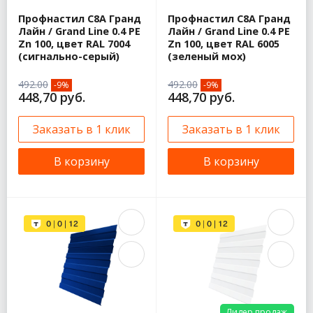
Профнастил С8A Гранд
Профнастил С8A Гранд
Лайн / Grand Line 0.4 PE
Лайн / Grand Line 0.4 PE
Zn 100, цвет RAL 7004
Zn 100, цвет RAL 6005
(сигнально-серый)
(зеленый мох)
492.00
492.00
-9%
-9%
448,70 руб.
448,70 руб.
Заказать в 1 клик
Заказать в 1 клик
В корзину
В корзину
Лидер продаж