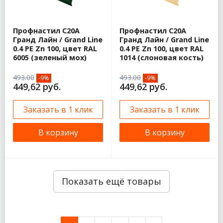
Профнастил С20А
Профнастил С20А
Гранд Лайн / Grand Line
Гранд Лайн / Grand Line
0.4 PE Zn 100, цвет RAL
0.4 PE Zn 100, цвет RAL
6005 (зеленый мох)
1014 (слоновая кость)
493.00
493.00
-9%
-9%
449,62 руб.
449,62 руб.
Заказать в 1 клик
Заказать в 1 клик
В корзину
В корзину
Показать ещё товары