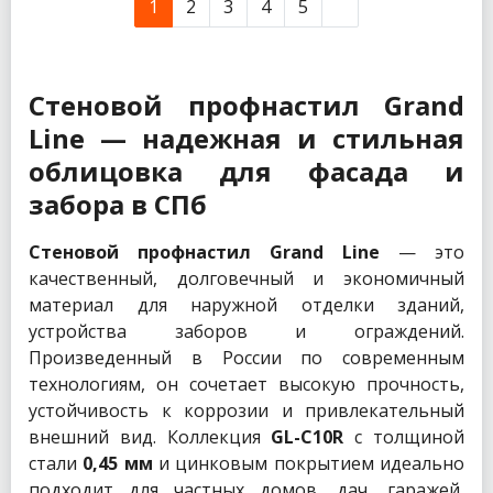
1
2
3
4
5
Стеновой профнастил Grand
Line — надежная и стильная
облицовка для фасада и
забора в СПб
Стеновой профнастил Grand Line
— это
качественный, долговечный и экономичный
материал для наружной отделки зданий,
устройства заборов и ограждений.
Произведенный в России по современным
технологиям, он сочетает высокую прочность,
устойчивость к коррозии и привлекательный
внешний вид. Коллекция
GL-С10R
с толщиной
стали
0,45 мм
и цинковым покрытием идеально
подходит для частных домов, дач, гаражей,