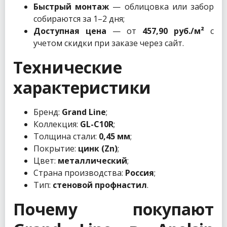
Быстрый монтаж
— облицовка или забор
собираются за 1–2 дня;
Доступная цена
— от
457,90 руб./м²
с
учетом скидки при заказе через сайт.
Технические
характеристики
Бренд:
Grand Line
;
Коллекция:
GL-С10R
;
Толщина стали:
0,45 мм
;
Покрытие:
цинк (Zn)
;
Цвет:
металлический
;
Страна производства:
Россия
;
Тип:
стеновой профнастил
.
Почему покупают