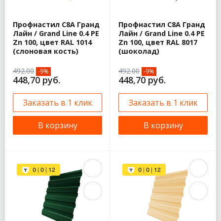
Профнастил С8A Гранд
Профнастил С8A Гранд
Лайн / Grand Line 0.4 PE
Лайн / Grand Line 0.4 PE
Zn 100, цвет RAL 1014
Zn 100, цвет RAL 8017
(слоновая кость)
(шоколад)
492.00
492.00
-9%
-9%
448,70 руб.
448,70 руб.
Заказать в 1 клик
Заказать в 1 клик
В корзину
В корзину