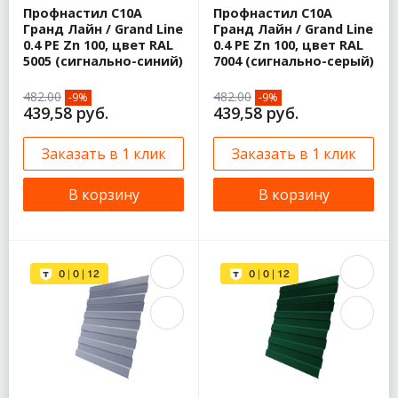
Профнастил С10А
Профнастил С10А
Гранд Лайн / Grand Line
Гранд Лайн / Grand Line
0.4 PE Zn 100, цвет RAL
0.4 PE Zn 100, цвет RAL
5005 (сигнально-синий)
7004 (сигнально-серый)
482.00
482.00
-9%
-9%
439,58 руб.
439,58 руб.
Заказать в 1 клик
Заказать в 1 клик
В корзину
В корзину