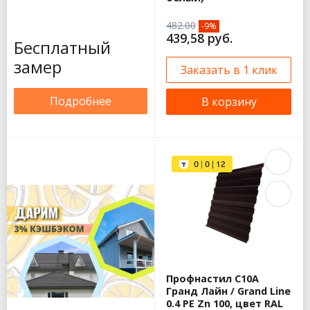
482.00
-9%
439,58 руб.
Бесплатный
замер
Заказать в 1 клик
Подробнее
В корзину
Профнастил С10А
Гранд Лайн / Grand Line
0.4 PE Zn 100, цвет RAL