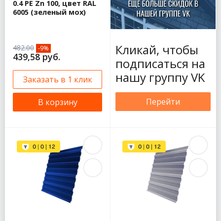
0.4 PE Zn 100, цвет RAL
6005 (зеленый мох)
Кликай, чтобы
482.00
-9%
439,58 руб.
подписаться на
нашу группу VK
Заказать в 1 клик
Перейти
В корзину