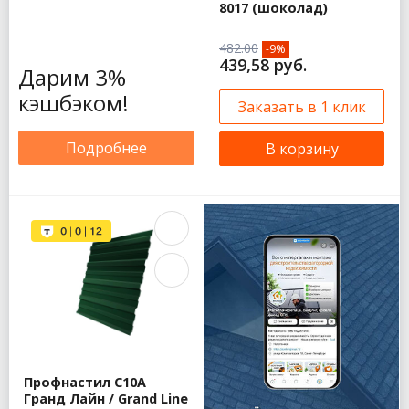
8017 (шоколад)
482.00
-9%
439,58 руб.
Дарим 3%
кэшбэком!
Заказать в 1 клик
Подробнее
В корзину
Профнастил С10А
Гранд Лайн / Grand Line