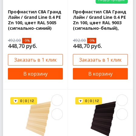
Профнастил С8A Гранд
Профнастил С8A Гранд
Лайн / Grand Line 0.4 PE
Лайн / Grand Line 0.4 PE
Zn 100, цвет RAL 5005
Zn 100, цвет RAL 9003
(сигнально-синий)
(сигнально-белый),
492.00
492.00
-9%
-9%
448,70 руб.
448,70 руб.
Заказать в 1 клик
Заказать в 1 клик
В корзину
В корзину