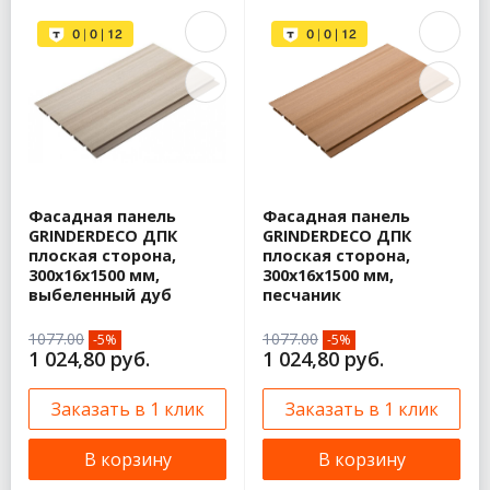
Фасадная панель
Фасадная панель
GRINDERDECO ДПК
GRINDERDECO ДПК
плоская сторона,
плоская сторона,
300х16х1500 мм,
300х16х1500 мм,
выбеленный дуб
песчаник
1077.00
1077.00
-5%
-5%
1 024,80 руб.
1 024,80 руб.
Заказать в 1 клик
Заказать в 1 клик
В корзину
В корзину