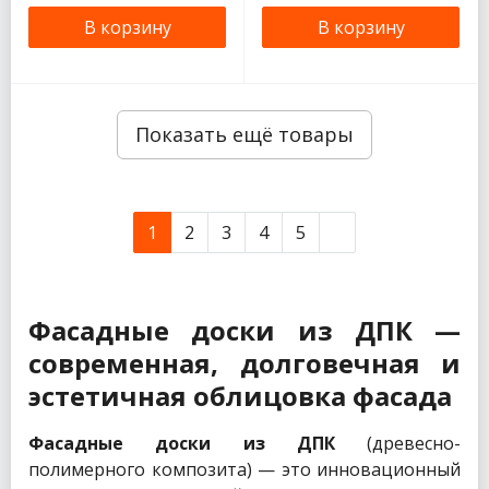
В корзину
В корзину
Показать ещё товары
1
2
3
4
5
Фасадные доски из ДПК —
современная, долговечная и
эстетичная облицовка фасада
Фасадные доски из ДПК
(древесно-
полимерного композита) — это инновационный