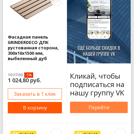
Фасадная панель
GRINDERDECO ДПК
рустованная сторона,
300х16х1500 мм,
выбеленный дуб
Кликай, чтобы
1077.00
-5%
1 024,80 руб.
подписаться на
нашу группу VK
Заказать в 1 клик
Перейти
В корзину