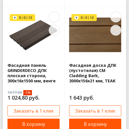
Фасадная панель
Фасадная доска ДПК
GRINDERDECO ДПК
(пустотелая) CM
плоская сторона,
Cladding Bark,
300х16х1500 мм, венге
3000х156х21 мм, TEAK
1077.00
-5%
1 024,80 руб.
1 643 руб.
Заказать в 1 клик
Заказать в 1 клик
В корзину
В корзину