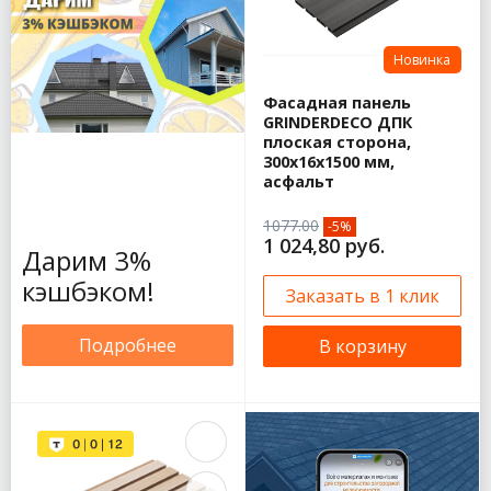
Новинка
Фасадная панель
GRINDERDECO ДПК
плоская сторона,
300х16х1500 мм,
асфальт
1077.00
-5%
1 024,80 руб.
Дарим 3%
кэшбэком!
Заказать в 1 клик
Подробнее
В корзину