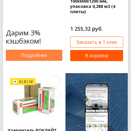
100х600х1200 мм,
упаковка 0,288 м3 (4
плиты)
1 255,32 руб.
Дарим 3%
кэшбэком!
Заказать в 1 клик
Подробнее
В корзину
Утеплитель РОКЛАЙТ