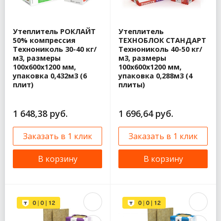
Утеплитель РОКЛАЙТ
Утеплитель
50% компрессия
ТЕХНОБЛОК СТАНДАРТ
Технониколь 30-40 кг/
Технониколь 40-50 кг/
м3, размеры
м3, размеры
100х600х1200 мм,
100х600х1200 мм,
упаковка 0,432м3 (6
упаковка 0,288м3 (4
плит)
плиты)
1 648,38 руб.
1 696,64 руб.
Заказать в 1 клик
Заказать в 1 клик
В корзину
В корзину