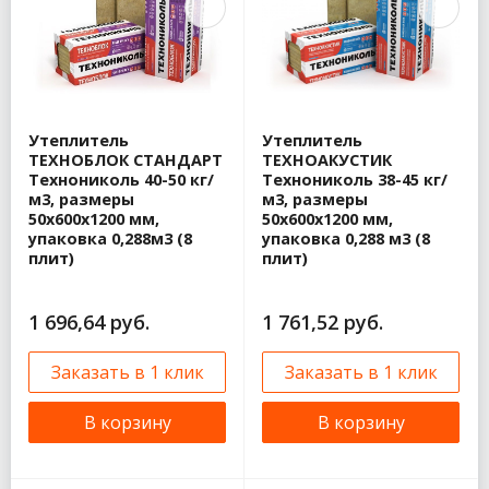
Утеплитель
Утеплитель
ТЕХНОБЛОК СТАНДАРТ
ТЕХНОАКУСТИК
Технониколь 40-50 кг/
Технониколь 38-45 кг/
м3, размеры
м3, размеры
50х600х1200 мм,
50х600х1200 мм,
упаковка 0,288м3 (8
упаковка 0,288 м3 (8
плит)
плит)
1 696,64 руб.
1 761,52 руб.
Заказать в 1 клик
Заказать в 1 клик
В корзину
В корзину