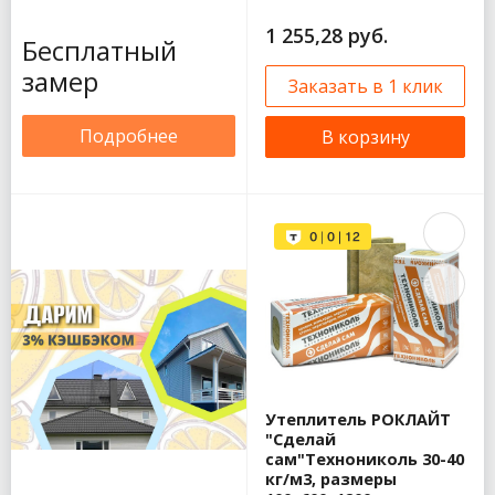
1 255,28 руб.
Бесплатный
замер
Заказать в 1 клик
Подробнее
В корзину
Утеплитель РОКЛАЙТ
"Сделай
сам"Технониколь 30-40
кг/м3, размеры