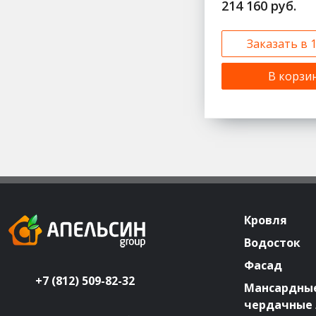
214 160 руб.
Заказать в 
В корзи
Кровля
Водосток
Фасад
+7 (812) 509-82-32
Мансардные
чердачные