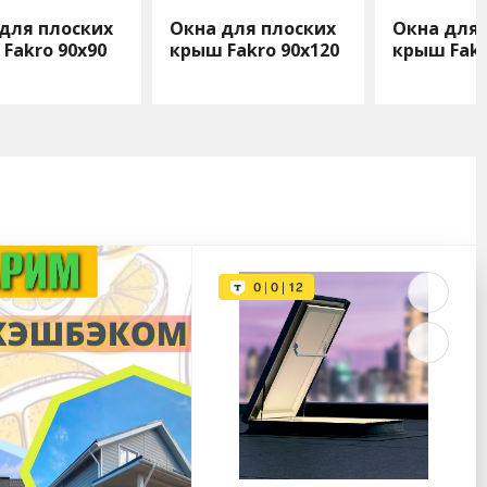
для плоских
Окна для плоских
Окна для 
Fakro 90х90
крыш Fakro 90х120
крыш Fak
100х100