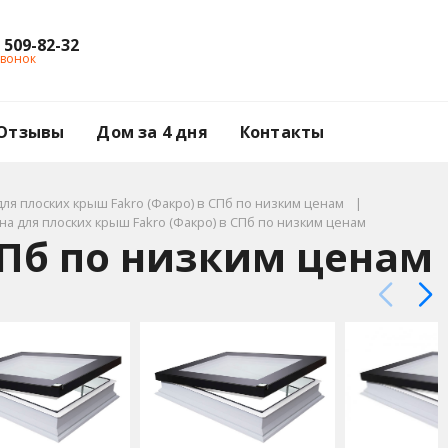
) 509-82-32
звонок
Отзывы
Дом за 4 дня
Контакты
для плоских крыш Fakro (Факро) в СПб по низким ценам
на для плоских крыш Fakro (Факро) в СПб по низким ценам
СПб по низким ценам