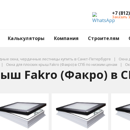
+7 (812
Заказать 
Калькуляторы
Компания
Строителям
ные окна, чердачные лестницы купить в Санкт-Петербурге
Окна 
Окна для плоских крыш Fakro (Факро) в СПб по низким ценам
Ок
рыш Fakro (Факро) в 