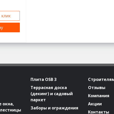
1 клик
ну
Плита OSB 3
Строителя
Террасная доска
Отзывы
(декинг) и садовый
Компания
паркет
 окна,
Акции
Заборы и ограждения
 лестницы
Контакты