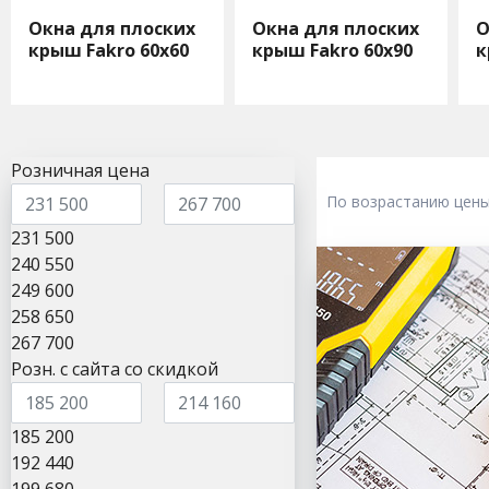
Окна для плоских
Окна для плоских
О
крыш Fakro 60х60
крыш Fakro 60х90
к
Розничная цена
По возрастанию цен
231 500
240 550
249 600
258 650
267 700
Розн. с сайта со скидкой
185 200
192 440