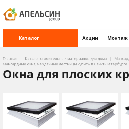
Акции
Монтаж
Каталог
Главная
Каталог строительных материалов для дома
Мансард
Мансардные окна, чердачные лестницы купить в Санкт-Петербурге
Окна для плоских к