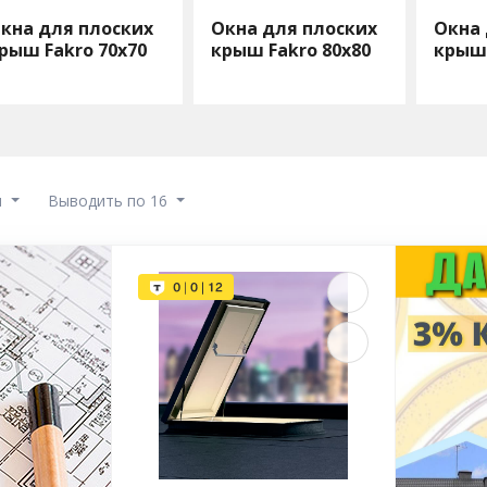
кна для плоских
Окна для плоских
Окна 
рыш Fakro 70х70
крыш Fakro 80х80
крыш 
ы
Выводить по 16