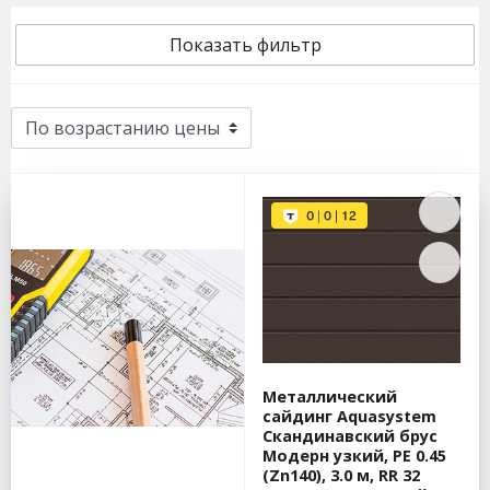
Показать фильтр
Металлический
сайдинг Aquasystem
Скандинавский брус
Модерн узкий, PE 0.45
(Zn140), 3.0 м, RR 32