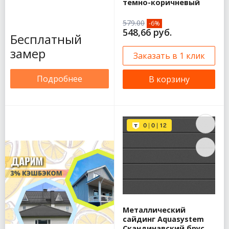
темно-коричневый
579.00
-6%
548,66 руб.
Бесплатный
замер
Заказать в 1 клик
Подробнее
В корзину
Металлический
сайдинг Aquasystem
Скандинавский брус