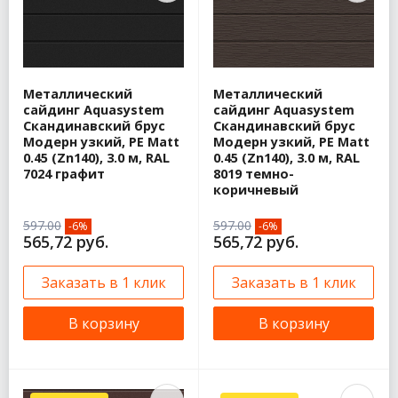
Металлический
Металлический
сайдинг Aquasystem
сайдинг Aquasystem
Скандинавский брус
Скандинавский брус
Модерн узкий, PE Matt
Модерн узкий, PE Matt
0.45 (Zn140), 3.0 м, RAL
0.45 (Zn140), 3.0 м, RAL
7024 графит
8019 темно-
коричневый
597.00
597.00
-6%
-6%
565,72 руб.
565,72 руб.
Заказать в 1 клик
Заказать в 1 клик
В корзину
В корзину