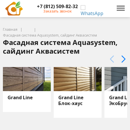
+7 (812) 509-82-32
Заказать звонок
Главная
Фасадная система Aquasystem, сайдинг Аквасистем
Фасадная система Aquasystem,
сайдинг Аквасистем
Grand Line
Grand Line
Grand Li
Блок-хаус
ЭкоБрус
новый