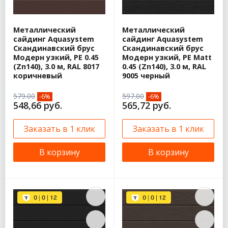
Металлический
Металлический
сайдинг Aquasystem
сайдинг Aquasystem
Скандинавский брус
Скандинавский брус
Модерн узкий, PE 0.45
Модерн узкий, PE Matt
(Zn140), 3.0 м, RAL 8017
0.45 (Zn140), 3.0 м, RAL
коричневый
9005 черный
579.00
597.00
-6%
-6%
548,66 руб.
565,72 руб.
Заказать в 1 клик
Заказать в 1 клик
В корзину
В корзину