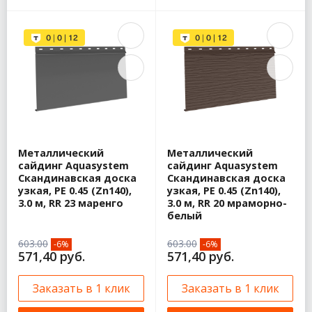
Металлический
Металлический
сайдинг Aquasystem
сайдинг Aquasystem
Скандинавская доска
Скандинавская доска
узкая, PE 0.45 (Zn140),
узкая, PE 0.45 (Zn140),
3.0 м, RR 23 маренго
3.0 м, RR 20 мраморно-
белый
603.00
603.00
-6%
-6%
571,40 руб.
571,40 руб.
Заказать в 1 клик
Заказать в 1 клик