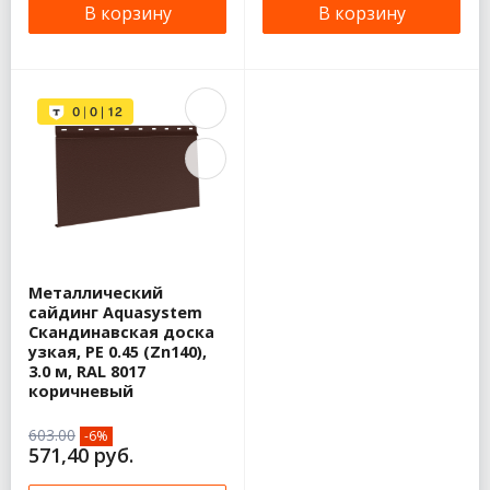
В корзину
В корзину
Металлический
сайдинг Aquasystem
Скандинавская доска
узкая, PE 0.45 (Zn140),
3.0 м, RAL 8017
коричневый
603.00
-6%
571,40 руб.