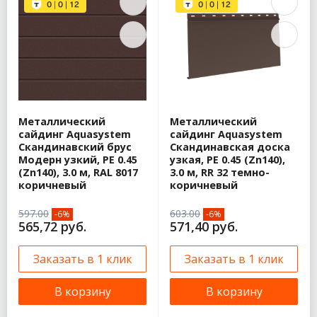
Металлический
Металлический
сайдинг Aquasystem
сайдинг Aquasystem
Скандинавский брус
Скандинавская доска
Модерн узкий, PE 0.45
узкая, PE 0.45 (Zn140),
(Zn140), 3.0 м, RAL 8017
3.0 м, RR 32 темно-
коричневый
коричневый
597.00
603.00
-6%
-6%
565,72 руб.
571,40 руб.
Заказать в 1 клик
Заказать в 1 клик
В корзину
В корзину