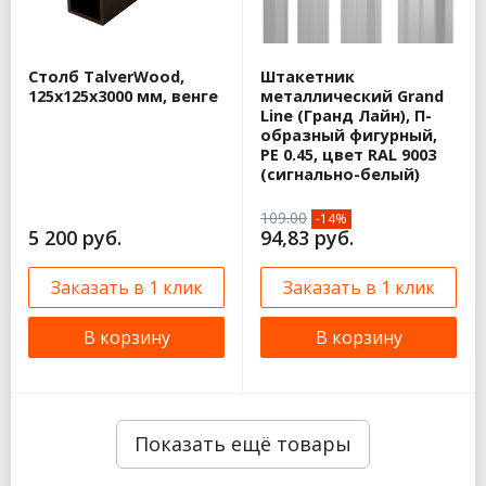
Столб TalverWood,
Штакетник
125x125x3000 мм, венге
металлический Grand
Line (Гранд Лайн), П-
образный фигурный,
PE 0.45, цвет RAL 9003
(сигнально-белый)
109.00
-14%
5 200 руб.
94,83 руб.
Заказать в 1 клик
Заказать в 1 клик
В корзину
В корзину
Показать ещё товары