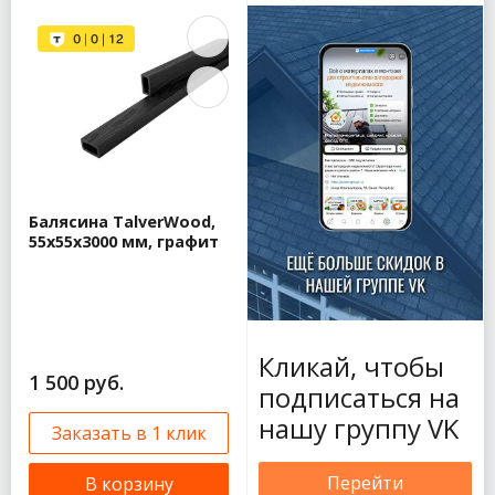
Балясина TalverWood,
55x55x3000 мм, графит
Кликай, чтобы
1 500 руб.
подписаться на
нашу группу VK
Заказать в 1 клик
Перейти
В корзину