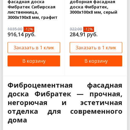
фасадная доска
доборная фасадная
Фибратек Сибирская
доска Фибратек,
лиственница,
3000х100х8 мм, серый
3000х190х8 мм, графит
1035.00
322.00
-12%
-12%
916,14 руб.
284,91 руб.
Заказать в 1 клик
Заказать в 1 клик
В корзину
В корзину
Фиброцементная фасадная
доска Фибратек — прочная,
негорючая и эстетичная
отделка для современного
дома