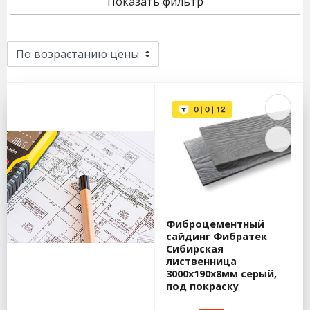
Показать фильтр
Фиброцементный
сайдинг Фибратек
Сибирская
лиственница
3000x190x8мм серый,
под покраску