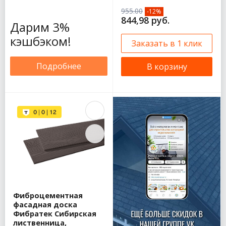
955.00
-12%
844,98 руб.
Дарим 3%
кэшбэком!
Заказать в 1 клик
Подробнее
В корзину
Фиброцементная
фасадная доска
Фибратек Сибирская
лиственница,