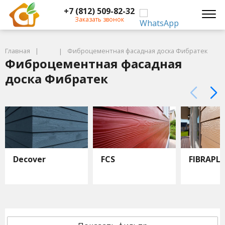
+7 (812) 509-82-32
Заказать звонок
Главная
Фиброцементная фасадная доска Фибратек
Фиброцементная фасадная
доска Фибратек
Decover
FCS
FIBRAPL