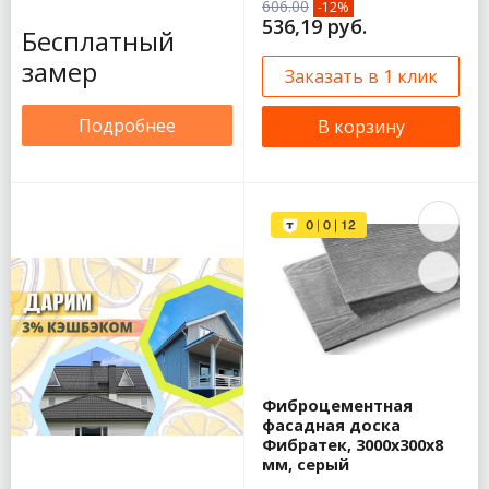
606.00
-12%
536,19 руб.
Бесплатный
замер
Заказать в 1 клик
Подробнее
В корзину
Фиброцементная
фасадная доска
Фибратек, 3000х300х8
мм, серый