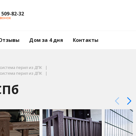
) 509-82-32
звонок
Отзывы
Дом за 4 дня
Контакты
система перил из ДПК
система перил из ДПК
СПб