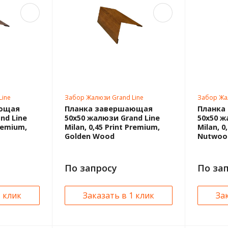
Line
Забор Жалюзи Grand Line
Забор Жа
ающая
Планка завершающая
Планка
nd Line
50х50 жалюзи Grand Line
50х50 ж
Premium,
Milan, 0,45 Print Premium,
Milan, 0,
Golden Wood
Nutwoo
По запросу
По за
1 клик
Заказать в 1 клик
За