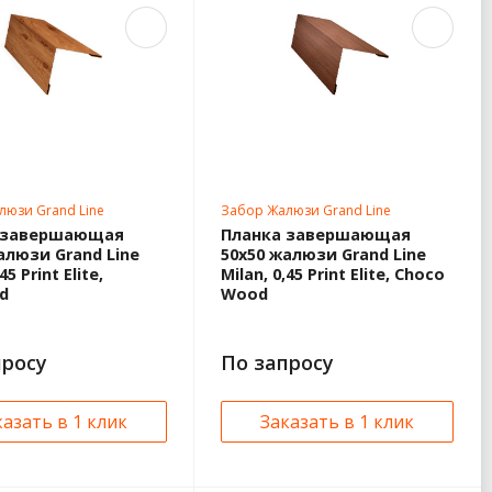
люзи Grand Line
Забор Жалюзи Grand Line
 завершающая
Планка завершающая
алюзи Grand Line
50х50 жалюзи Grand Line
45 Print Elite,
Milan, 0,45 Print Elite, Choco
d
Wood
просу
По запросу
казать в 1 клик
Заказать в 1 клик