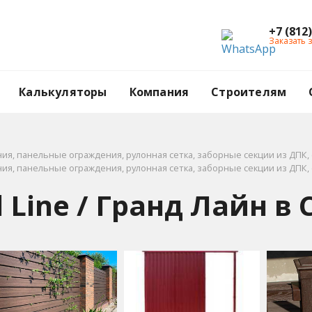
+7 (812
Заказать 
Калькуляторы
Компания
Строителям
я, панельные ограждения, рулонная сетка, заборные секции из ДПК, 
я, панельные ограждения, рулонная сетка, заборные секции из ДПК, 
Line / Гранд Лайн в 