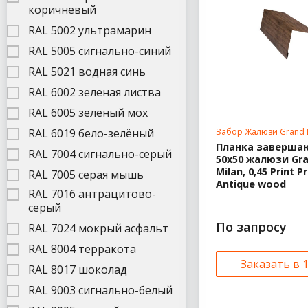
коричневый
RAL 5002 ультрамарин
RAL 5005 сигнально-синий
RAL 5021 водная синь
RAL 6002 зеленая листва
RAL 6005 зелёный мох
Забор Жалюзи Grand 
RAL 6019 бело-зелёный
Планка заверш
RAL 7004 сигнально-серый
50х50 жалюзи Gra
Milan, 0,45 Print 
RAL 7005 серая мышь
Antique wood
RAL 7016 антрацитово-
серый
По запросу
RAL 7024 мокрый асфальт
RAL 8004 терракота
Заказать в 
RAL 8017 шоколад
RAL 9003 сигнально-белый