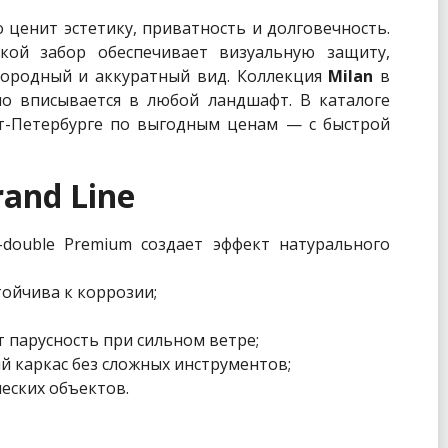
 ценит эстетику, приватность и долговечность.
кой забор обеспечивает визуальную защиту,
агородный и аккуратный вид. Коллекция
Milan
в
о вписывается в любой ландшафт. В каталоге
т-Петербурге по выгодным ценам — с быстрой
and Line
double Premium создает эффект натурального
тойчива к коррозии;
 парусность при сильном ветре;
й каркас без сложных инструментов;
еских объектов.