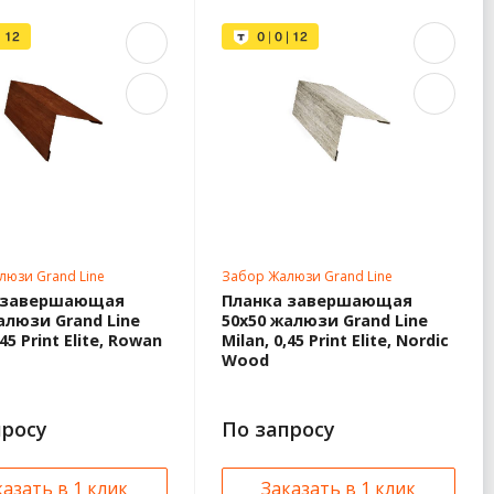
люзи Grand Line
Забор Жалюзи Grand Line
 завершающая
Планка завершающая
алюзи Grand Line
50х50 жалюзи Grand Line
,45 Print Elite, Rowan
Milan, 0,45 Print Elite, Nordic
Wood
просу
По запросу
казать в 1 клик
Заказать в 1 клик