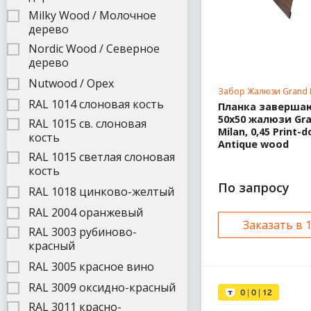
Milky Wood / Молочное
дерево
Nordic Wood / Северное
дерево
Nutwood / Орех
Забор Жалюзи Grand 
RAL 1014 слоновая кость
Планка заверш
50х50 жалюзи Gra
RAL 1015 св. слоновая
Milan, 0,45 Print-d
кость
Antique wood
RAL 1015 светлая слоновая
кость
По запросу
RAL 1018 цинково-желтый
RAL 2004 оранжевый
Заказать в 
RAL 3003 рубиново-
красный
RAL 3005 красное вино
RAL 3009 оксидно-красный
RAL 3011 красно-