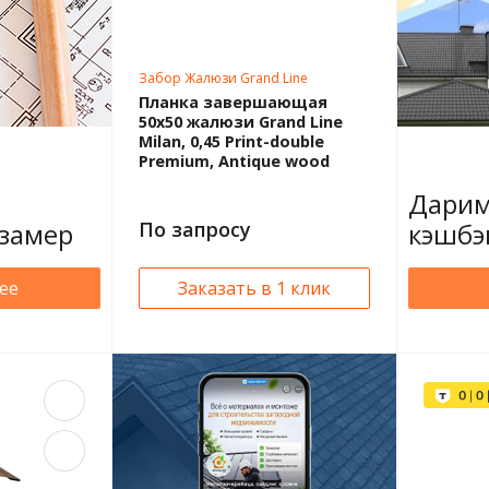
Забор Жалюзи Grand Line
Планка завершающая
50х50 жалюзи Grand Line
Milan, 0,45 Print-double
Premium, Antique wood
Дарим
замер
По запросу
кэшбэ
ее
Заказать в 1 клик