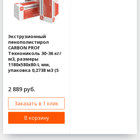
Экструзионный
пенополистирол
CARBON PROF
Технониколь 30-36 кг/
м3, размеры
1180х580х80-L мм,
упаковка 0,2738 м3 (5
плит)
2 889 руб.
Заказать в 1 клик
В корзину