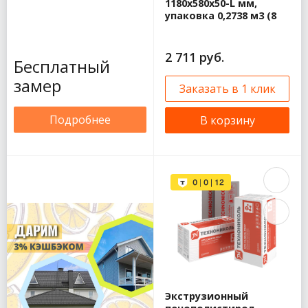
1180х580х50-L мм,
упаковка 0,2738 м3 (8
плит)
2 711 руб.
Бесплатный
замер
Заказать в 1 клик
Подробнее
В корзину
Экструзионный