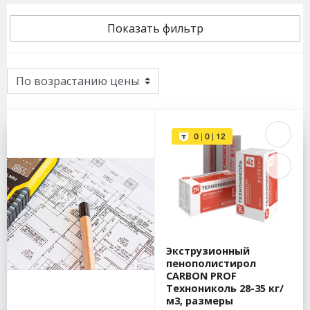
Показать фильтр
Экструзионный
пенополистирол
CARBON PROF
Технониколь 28-35 кг/
м3, размеры