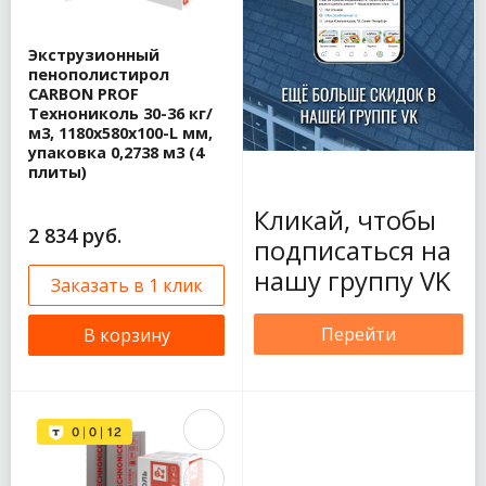
Экструзионный
пенополистирол
CARBON PROF
Технониколь 30-36 кг/
м3, 1180х580х100-L мм,
упаковка 0,2738 м3 (4
плиты)
Кликай, чтобы
2 834 руб.
подписаться на
нашу группу VK
Заказать в 1 клик
Перейти
В корзину