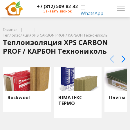
+7 (812) 509-82-32
Заказать звонок
Главная
Теплоизоляция XPS CARBON PROF / КАРБОН Технониколь
Теплоизоляция XPS CARBON
PROF / КАРБОН Технониколь
Rockwool
ЮМАТЕКС
Плиты И
ТЕРМО