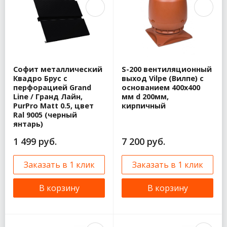
Софит металлический
S-200 вентиляционный
Квадро Брус с
выход Vilpe (Вилпе) с
перфорацией Grand
основанием 400х400
Line / Гранд Лайн,
мм d 200мм,
PurPro Matt 0.5, цвет
кирпичный
Ral 9005 (черный
янтарь)
1 499 руб.
7 200 руб.
Заказать в 1 клик
Заказать в 1 клик
В корзину
В корзину