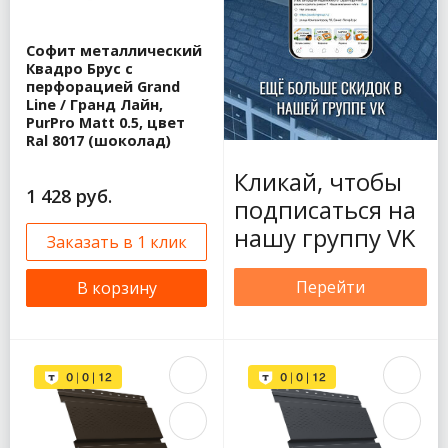
Софит металлический
Квадро Брус с
перфорацией Grand
Line / Гранд Лайн,
PurPro Matt 0.5, цвет
Ral 8017 (шоколад)
Кликай, чтобы
1 428 руб.
подписаться на
нашу группу VK
Заказать в 1 клик
Перейти
В корзину