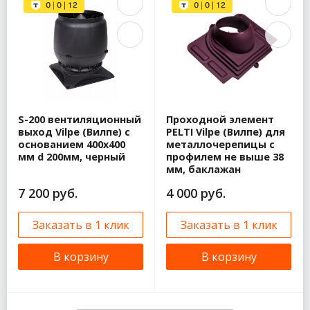
S-200 вентиляционный
Проходной элемент
выход Vilpe (Вилпе) с
PELTI Vilpe (Вилпе) для
основанием 400х400
металлочерепицы c
мм d 200мм, черный
профилем не выше 38
мм, баклажан
7 200 руб.
4 000 руб.
Заказать в 1 клик
Заказать в 1 клик
В корзину
В корзину