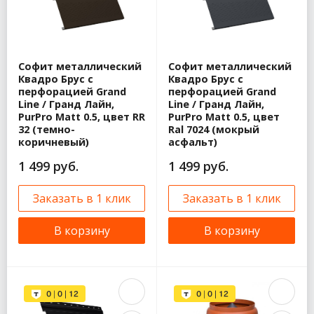
Софит металлический
Софит металлический
Квадро Брус с
Квадро Брус с
перфорацией Grand
перфорацией Grand
Line / Гранд Лайн,
Line / Гранд Лайн,
PurPro Matt 0.5, цвет RR
PurPro Matt 0.5, цвет
32 (темно-
Ral 7024 (мокрый
коричневый)
асфальт)
1 499 руб.
1 499 руб.
Заказать в 1 клик
Заказать в 1 клик
В корзину
В корзину