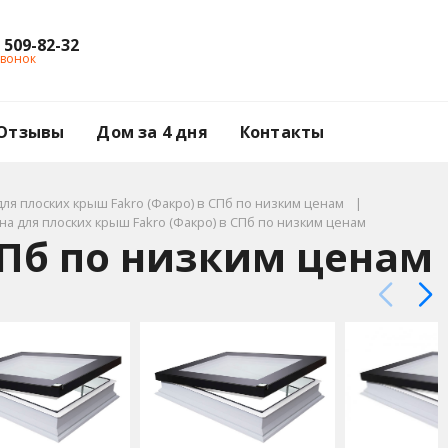
) 509-82-32
звонок
Отзывы
Дом за 4 дня
Контакты
для плоских крыш Fakro (Факро) в СПб по низким ценам
на для плоских крыш Fakro (Факро) в СПб по низким ценам
СПб по низким ценам