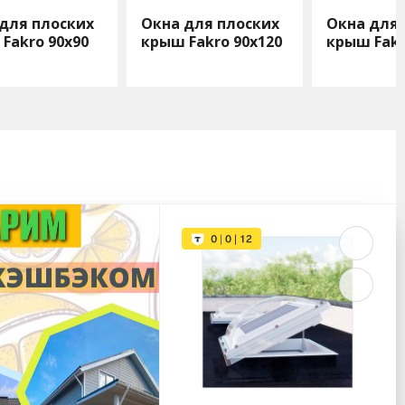
для плоских
Окна для плоских
Окна для 
Fakro 90х90
крыш Fakro 90х120
крыш Fak
100х100