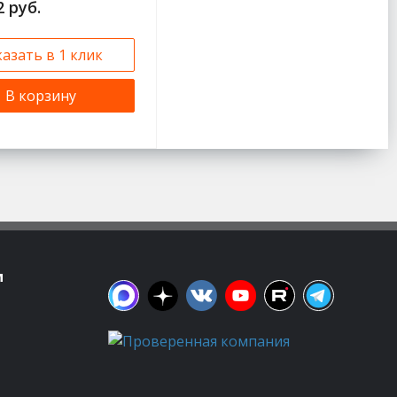
2 руб.
казать в 1 клик
В корзину
м