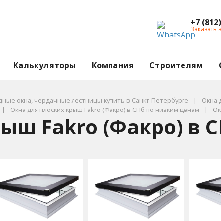
+7 (812
Заказать 
Калькуляторы
Компания
Строителям
ные окна, чердачные лестницы купить в Санкт-Петербурге
Окна 
Окна для плоских крыш Fakro (Факро) в СПб по низким ценам
Ок
рыш Fakro (Факро) в 