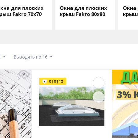
кна для плоских
Окна для плоских
Окна 
рыш Fakro 70х70
крыш Fakro 80х80
крыш 
ы
Выводить по 16