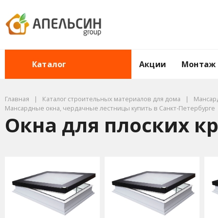
Акции
Монтаж
Каталог
Главная
Каталог строительных материалов для дома
Мансард
Мансардные окна, чердачные лестницы купить в Санкт-Петербурге
Окна для плоских к