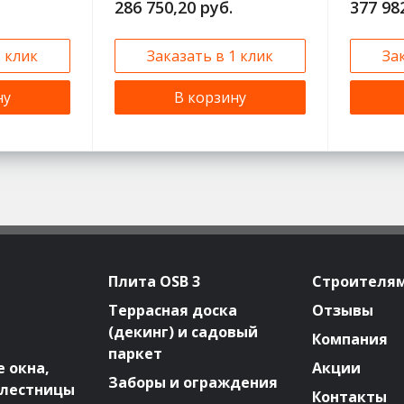
286 750,20 руб.
377 98
1 клик
Заказать в 1 клик
За
ну
В корзину
Плита OSB 3
Строителя
Террасная доска
Отзывы
(декинг) и садовый
Компания
паркет
 окна,
Акции
Заборы и ограждения
 лестницы
Контакты