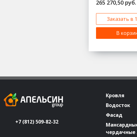
265 270,50 руб.
Заказать в 
В корзи
Кровля
Водосток
Фасад
+7 (812) 509-82-32
Мансардные
чердачные