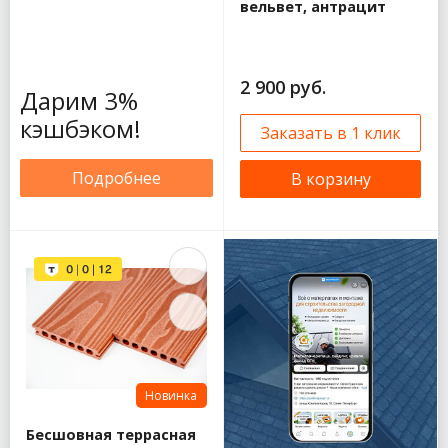
вельвет, антрацит
2 900 руб.
Дарим 3%
кэшбэком!
Заказать в 1 клик
Подробнее
В корзину
Новинка
Бесшовная террасная