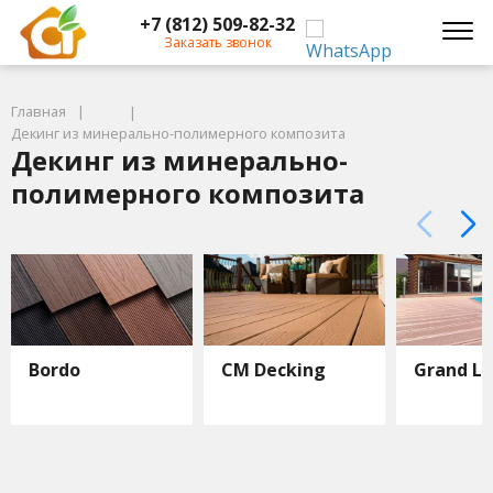
+7 (812) 509-82-32
Заказать звонок
Главная
Декинг из минерально-полимерного композита
Декинг из минерально-
полимерного композита
Bordo
CM Decking
Grand Li