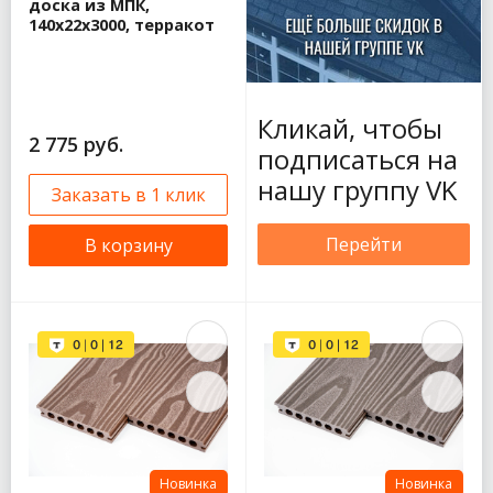
доска из МПК,
140х22х3000, терракот
Кликай, чтобы
2 775 руб.
подписаться на
нашу группу VK
Заказать в 1 клик
Перейти
В корзину
Новинка
Новинка