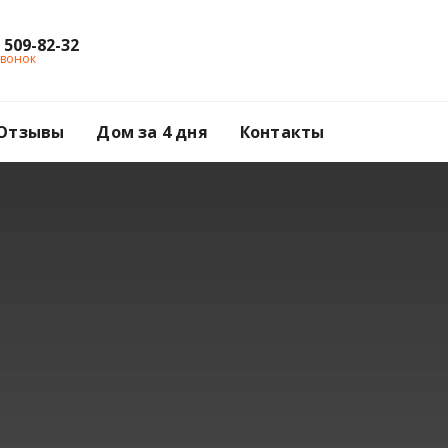
) 509-82-32
звонок
Отзывы
Дом за 4 дня
Контакты