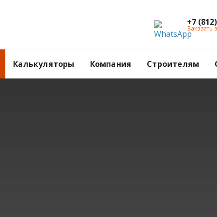
+7 (812
Заказать 
Калькуляторы
Компания
Строителям
сада в СПб