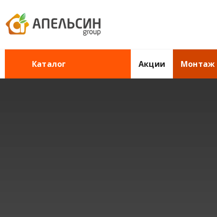
Акции
Монтаж
Каталог
Главная
Кровельные и фасадные работы
Монтаж кровли и фа