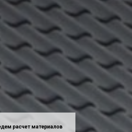
едем расчет материалов