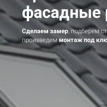
фасадные 
Сделаем
замер
, подберем с
произведем
монтаж под кл