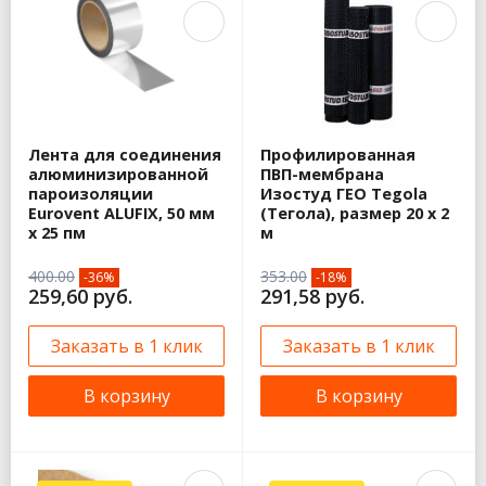
Лента для соединения
Профилированная
алюминизированной
ПВП-мембрана
пароизоляции
Изостуд ГЕО Tegola
Eurovent ALUFIX, 50 мм
(Тегола), размер 20 х 2
x 25 пм
м
400.00
353.00
-36%
-18%
259,60 руб.
291,58 руб.
Заказать в 1 клик
Заказать в 1 клик
В корзину
В корзину