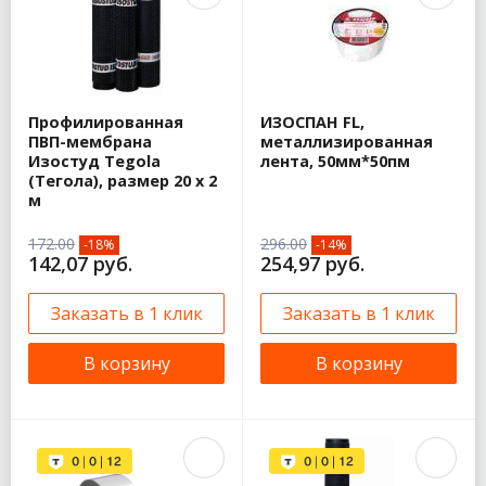
Профилированная
ИЗОСПАН FL,
ПВП-мембрана
металлизированная
Изостуд Tegola
лента, 50мм*50пм
(Тегола), размер 20 х 2
м
172.00
296.00
-18%
-14%
142,07 руб.
254,97 руб.
Заказать в 1 клик
Заказать в 1 клик
В корзину
В корзину