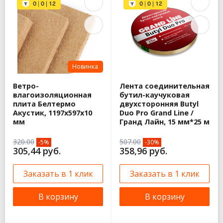
Новинка
Ветро-
Лента соединительная
влагоизоляционная
бутил-каучуковая
плита Белтермо
двухсторонняя Butyl
Акустик, 1197х597х10
Duo Pro Grand Line /
мм
Гранд Лайн, 15 мм*25 м
320.00
507.00
-5%
-30%
305,44 руб.
358,96 руб.
Заказать в 1 клик
Заказать в 1 клик
В корзину
В корзину