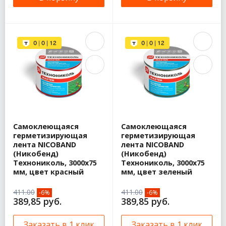
Самоклеющаяся
Самоклеющаяся
герметизирующая
герметизирующая
лента NICOBAND
лента NICOBAND
(Никобенд)
(Никобенд)
Технониколь, 3000х75
Технониколь, 3000х75
мм, цвет красный
мм, цвет зеленый
411.00
411.00
-6%
-6%
389,85 руб.
389,85 руб.
Заказать в 1 клик
Заказать в 1 клик