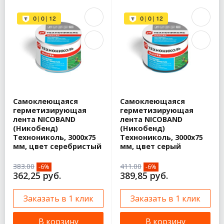
Самоклеющаяся
Самоклеющаяся
герметизирующая
герметизирующая
лента NICOBAND
лента NICOBAND
(Никобенд)
(Никобенд)
Технониколь, 3000х75
Технониколь, 3000х75
мм, цвет серебристый
мм, цвет серый
383.00
411.00
-6%
-6%
362,25 руб.
389,85 руб.
Заказать в 1 клик
Заказать в 1 клик
В корзину
В корзину