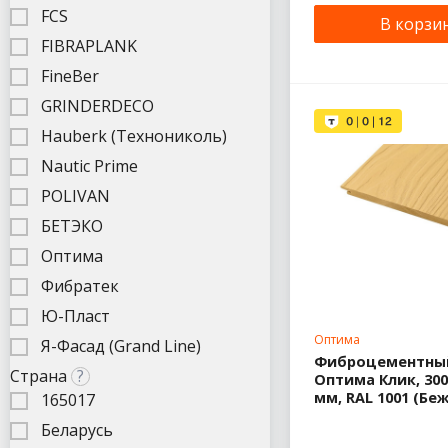
FCS
В корзи
FIBRAPLANK
FineBer
GRINDERDECO
Hauberk (Технониколь)
Nautic Prime
POLIVAN
БЕТЭКО
Оптима
Фибратек
Ю-Пласт
Оптима
Я-Фасад (Grand Line)
Фиброцементный
Страна
?
Оптима Клик, 300
мм, RAL 1001 (Бе
165017
Беларусь