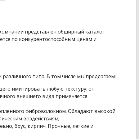
 компании представлен обширный каталог
ается по конкурентоспособным ценам и
различного типа. В том числе мы предлагаем:
щего имитировать любую текстуру: от
тичного внешнего вида применяется
репленного фиброволокном. Обладают высокой
тическим воздействиям;
вно, брус, кирпич. Прочные, легкие и