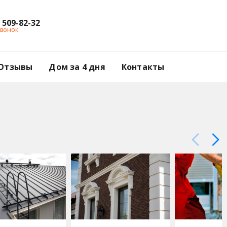
) 509-82-32
звонок
Отзывы
Дом за 4 дня
Контакты