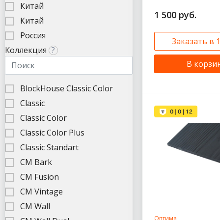
Китай
1 500 руб.
Китай
Россия
Заказать в 
Коллекция
?
В корзи
BlockHouse Classic Color
Classic
Classic Color
Classic Color Plus
Classic Standart
CM Bark
CM Fusion
CM Vintage
CM Wall
Оптима