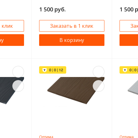
1 500 руб.
1 500 
1 клик
Заказать в 1 клик
За
ну
В корзину
Оптима
Оптима