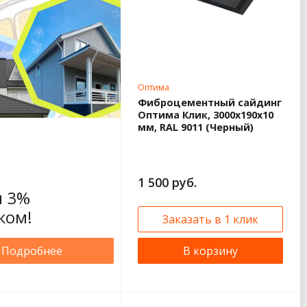
Оптима
Фиброцементный сайдинг
Оптима Клик, 3000x190x10
мм, RAL 9011 (Черный)
1 500 руб.
 3%
ком!
Заказать в 1 клик
Подробнее
В корзину