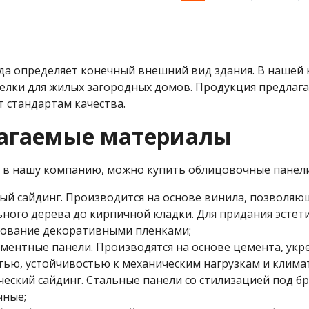
да определяет конечный внешний вид здания. В нашей
елки для жилых загородных домов. Продукция предлаг
т стандартам качества.
агаемые материалы
в нашу компанию, можно купить облицовочные панели 
ый сайдинг. Производится на основе винила, позволяю
ьного дерева до кирпичной кладки. Для придания эсте
ование декоративными пленками;
ментные панели. Производятся на основе цемента, ук
тью, устойчивостью к механическим нагрузкам и клима
еский сайдинг. Стальные панели со стилизацией под бре
чные;