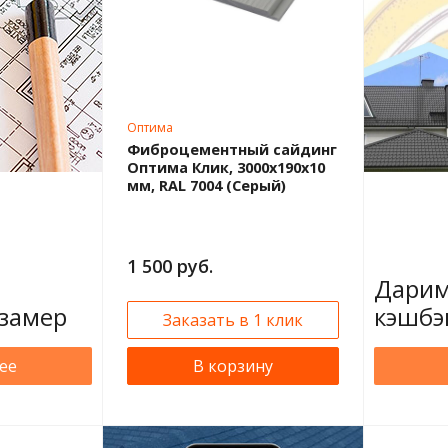
Оптима
Фиброцементный сайдинг
Оптима Клик, 3000x190x10
мм, RAL 7004 (Серый)
1 500 руб.
Дарим
замер
кэшбэ
Заказать в 1 клик
ее
В корзину