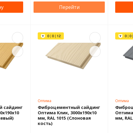
ну
Перейти
Оптима
Оптима
 сайдинг
Фиброцементный сайдинг
Фиброц
0x190x10
Оптима Клик, 3000x190x10
Оптима 
жевый)
мм, RAL 1015 (Слоновая
мм, RAL
кость)