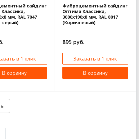
ементный сайдинг
Фиброцементный сайдинг
 Классика,
Оптима Классика,
0x8 мм, RAL 7047
3000x190x8 мм, RAL 8017
-серый)
(Коричневый)
б.
895 руб.
казать в 1 клик
Заказать в 1 клик
В корзину
В корзину
ры