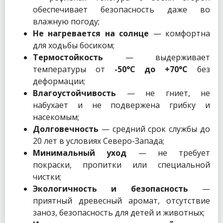
обеспечивает безопасность даже во
влажную погоду;
Не нагревается на солнце
— комфортна
для ходьбы босиком;
Термостойкость
— выдерживает
температуры от
-50°C до +70°C
без
деформации;
Влагоустойчивость
— не гниет, не
набухает и не подвержена грибку и
насекомым;
Долговечность
— средний срок службы до
20 лет в условиях Северо-Запада;
Минимальный уход
— не требует
покраски, пропитки или специальной
чистки;
Экологичность и безопасность
—
приятный древесный аромат, отсутствие
заноз, безопасность для детей и животных;