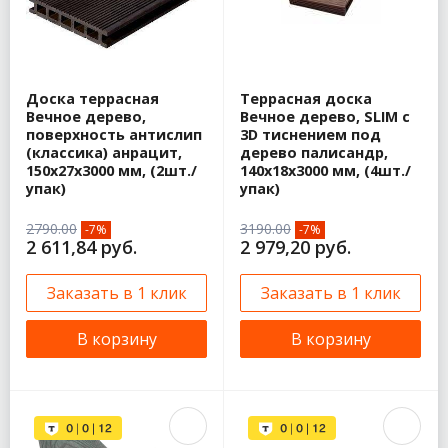
Доска террасная
Террасная доска
Вечное дерево,
Вечное дерево, SLIM с
поверхность антислип
3D тиснением под
(классика) анрацит,
дерево палисандр,
150х27х3000 мм, (2шт./
140х18х3000 мм, (4шт./
упак)
упак)
2790.00
3190.00
-7%
-7%
2 611,84 руб.
2 979,20 руб.
Заказать в 1 клик
Заказать в 1 клик
В корзину
В корзину