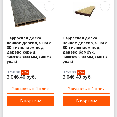
Террасная доска
Террасная доска
Вечное дерево, SLIM с
Вечное дерево, SLIM с
3D тиснением под
3D тиснением под
дерево серый,
дерево бамбук,
140x18x3000 мм, (4шт./
140х18х3000 мм, (4шт./
упак)
упак)
3260.00
3260.00
-7%
-7%
3 046,40 руб.
3 046,40 руб.
Заказать в 1 клик
Заказать в 1 клик
В корзину
В корзину