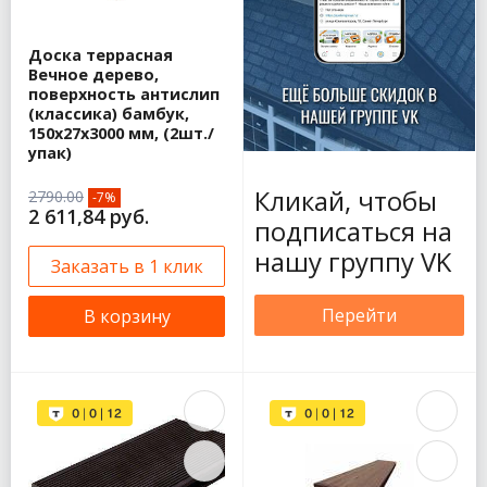
Доска террасная
Вечное дерево,
поверхность антислип
(классика) бамбук,
150х27х3000 мм, (2шт./
упак)
Кликай, чтобы
2790.00
-7%
2 611,84 руб.
подписаться на
нашу группу VK
Заказать в 1 клик
Перейти
В корзину