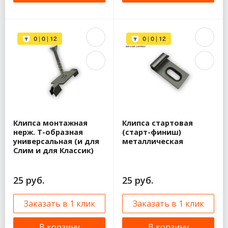
Клипса монтажная
Клипса стартовая
нерж. Т-образная
(старт-финиш)
универсальная (и для
металлическая
Слим и для Классик)
25 руб.
25 руб.
Заказать в 1 клик
Заказать в 1 клик
В корзину
В корзину