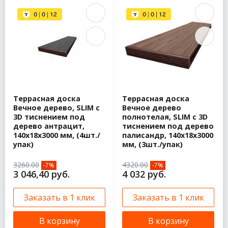
Террасная доска
Террасная доска
Вечное дерево, SLIM с
Вечное дерево
3D тиснением под
полнотелая, SLIM с 3D
дерево антрацит,
тиснением под дерево
140х18х3000 мм, (4шт./
палисандр, 140х18х3000
упак)
мм, (3шт./упак)
3260.00
4320.00
-7%
-7%
3 046,40 руб.
4 032 руб.
Заказать в 1 клик
Заказать в 1 клик
В корзину
В корзину