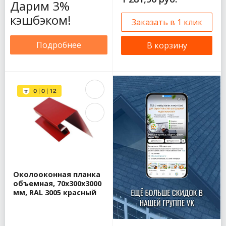
Дарим 3%
кэшбэком!
Заказать в 1 клик
Подробнее
В корзину
Околооконная планка
объемная, 70x300x3000
мм, RAL 3005 красный