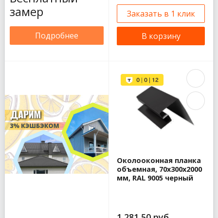
замер
Заказать в 1 клик
Подробнее
В корзину
Околооконная планка
объемная, 70x300x2000
мм, RAL 9005 черный
1 281,50 руб.