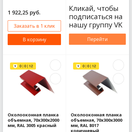
Кликай, чтобы
1 922,25 руб.
подписаться на
нашу группу VK
Заказать в 1 клик
Перейти
В корзину
Околооконная планка
Околооконная планка
объемная, 70x300x2000
объемная, 70x300x3000
мм, RAL 3005 красный
мм, RAL 8017
коричневый