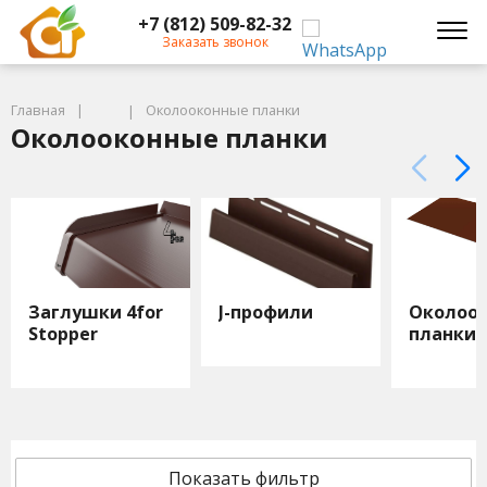
+7 (812) 509-82-32
Заказать звонок
Главная
Околооконные планки
Околооконные планки
Заглушки 4for
J-профили
Околоо
Stopper
планки
Показать фильтр