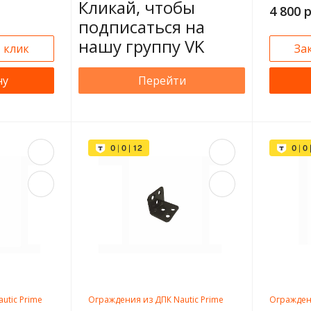
Кликай, чтобы
4 800 
подписаться на
нашу группу VK
1 клик
За
ну
Перейти
utic Prime
Ограждения из ДПК Nautic Prime
Ограждени