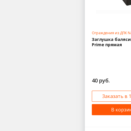
Ограждения из ДПК Na
Заглушка баляси
Prime прямая
40 руб.
Заказать в 
В корзи