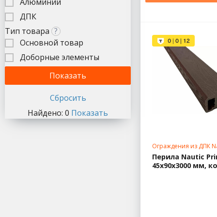
Алюминий
ДПК
Тип товара
?
Основной товар
Доборные элементы
Найдено:
0
Показать
Ограждения из ДПК Na
Перила Nautic Pr
45x90x3000 мм, 