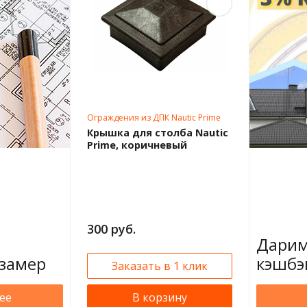
Ограждения из ДПК Nautic Prime
Крышка для столба Nautic
Prime, коричневый
300 руб.
Дарим
замер
кэшбэ
Заказать в 1 клик
ее
В корзину