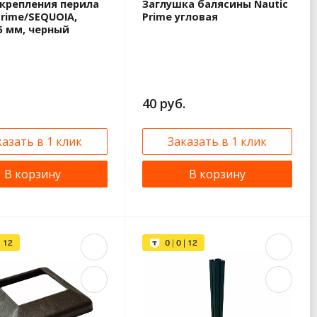
 крепления перила
Заглушка балясины Nautic
Prime/SEQUOIA,
Prime угловая
5 мм, черный
.
40 руб.
казать в 1 клик
Заказать в 1 клик
В корзину
В корзину