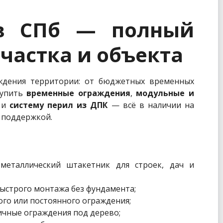
в СПб — полный
частка и объекта
ждения территории: от бюджетных временных
купить
временные ограждения
,
модульные и
и
систему перил из ДПК
— всё в наличии на
й поддержкой.
еталлический штакетник для строек, дач и
ыстрого монтажа без фундамента;
го или постоянного ограждения;
ичные ограждения под дерево;