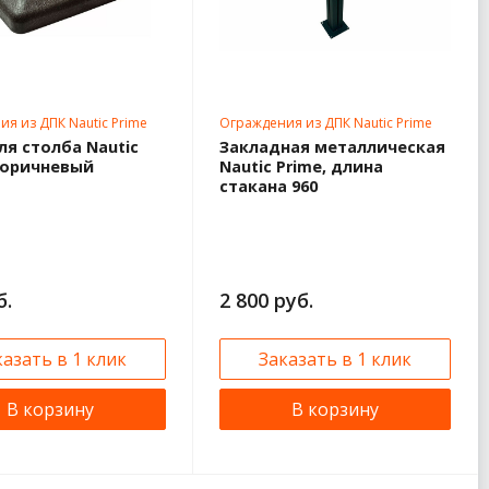
я из ДПК Nautic Prime
Ограждения из ДПК Nautic Prime
я столба Nautic
Закладная металлическая
 коричневый
Nautic Prime, длина
стакана 960
б.
2 800 руб.
казать в 1 клик
Заказать в 1 клик
В корзину
В корзину