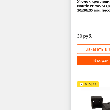
Уголок креплени
Nautic Prime/SEQ
30x30x35 мм, пе
30 руб.
Заказать в 
В корзи