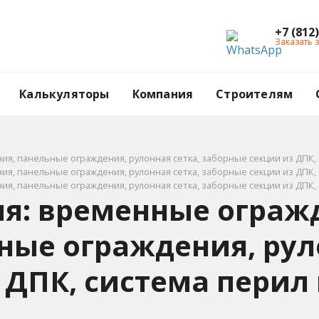
+7 (812
Заказать 
Калькуляторы
Компания
Строителям
я, панельные ограждения, рулонная сетка, заборные секции из ДПК, 
я, панельные ограждения, рулонная сетка, заборные секции из ДПК, 
я, панельные ограждения, рулонная сетка, заборные секции из ДПК, 
ия: временные ограж
ные ограждения, рул
 ДПК, система перил