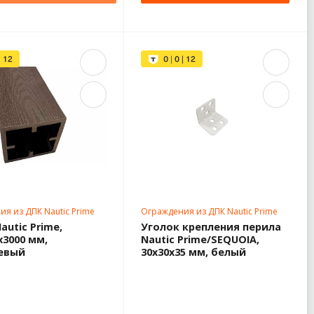
я из ДПК Nautic Prime
Ограждения из ДПК Nautic Prime
autic Prime,
Уголок крепления перила
x3000 мм,
Nautic Prime/SEQUOIA,
евый
30x30x35 мм, белый