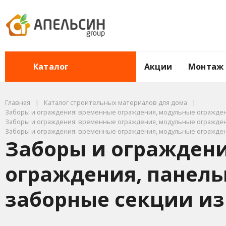
Акции
Монтаж
Каталог
Главная
Каталог строительных материалов для дома
Заборы и ограждения: временные ограждения, модульные ограждени
Заборы и ограждения: временные ограждения, модульные ограждени
Заборы и ограждения: временные ограждения, модульные ограждени
Заборы и огражден
ограждения, панель
заборные секции из