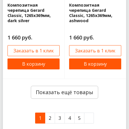
Композитная
Композитная
черепица Gerard
черепица Gerard
Classic, 1265x369мм,
Classic, 1265x369мм,
dark silver
ashwood
1 660 руб.
1 660 руб.
Заказать в 1 клик
Заказать в 1 клик
В корзину
В корзину
Показать ещё товары
1
2
3
4
5