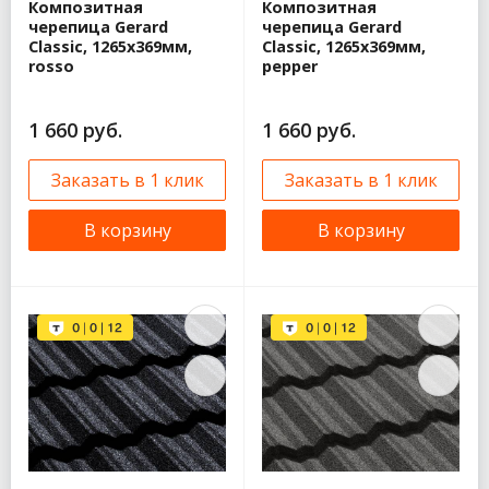
Композитная
Композитная
черепица Gerard
черепица Gerard
Classic, 1265x369мм,
Classic, 1265x369мм,
rosso
pepper
1 660 руб.
1 660 руб.
Заказать в 1 клик
Заказать в 1 клик
В корзину
В корзину