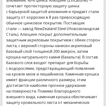
алюминия, 45% цинка. Алюцинк (Zincalume) —
сочетает протекторную защиту цинка
с барьерной защитой алюминия и придает стали
защиту от коррозии в 8 раз превосходящую
обычное цинковое покрытие. Поставщик
стали — завод NewZealand Steel (Новозеландская
Сталь). Алюцинк покрыт дополнительным
защитным акриловым покрытием с обеих сторон
листа, с верхней стороны нанесен акриловый
базовый слой толщиной 200 микрон, затем
крошка натурального камня (базальта). В состав
базового слоя входит препарат для борьбы
с водорослями, предотвращающий появление
на кровле мхов и лишайников. Каменная крошка
имеет фракции различного размера, этим
достигается наиболее прочное удержание
на поверхности. Помимо благородного
внешнего вида, каменная крошка обеспечивает
защиту кровельного листа от механических