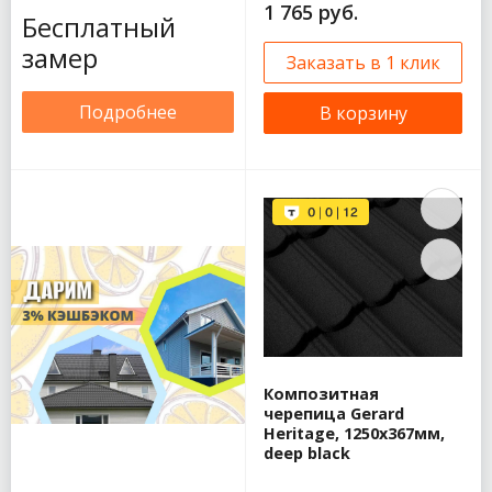
1 765 руб.
Бесплатный
замер
Заказать в 1 клик
Подробнее
В корзину
Композитная
черепица Gerard
Heritage, 1250x367мм,
deep black