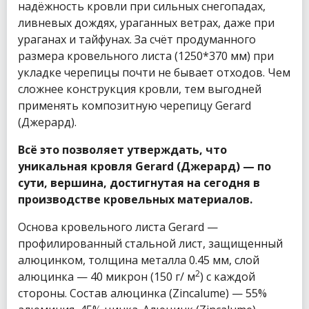
надёжность кровли при сильных снегопадах,
ливневых дождях, ураганных ветрах, даже при
ураганах и тайфунах. За счёт продуманного
размера кровельного листа (1250*370 мм) при
укладке черепицы почти не бывает отходов. Чем
сложнее конструкция кровли, тем выгодней
применять композитную черепицу Gerard
(Джерард).
Всё это позволяет утверждать, что
уникальная кровля Gerard (Джерард) — по
сути, вершина, достигнутая на сегодня в
производстве кровельных материалов.
Основа кровельного листа Gerard —
профилированный стальной лист, защищенный
алюцинком, толщина металла 0.45 мм, слой
2
алюцинка — 40 микрон (150 г/ м
) с каждой
стороны. Состав алюцинка (Zincalume) — 55%