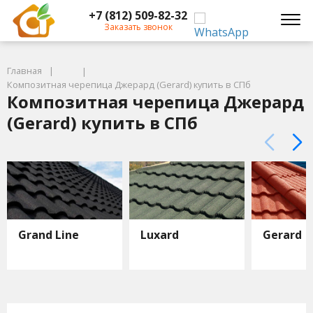
+7 (812) 509-82-32
Заказать звонок
Главная
Композитная черепица Джерард (Gerard) купить в СПб
Композитная черепица Джерард
(Gerard) купить в СПб
Grand Line
Luxard
Gerard