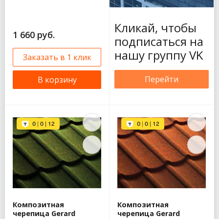
Кликай, чтобы
1 660 руб.
подписаться на
нашу группу VK
Заказать в 1 клик
Перейти
В корзину
Композитная
Композитная
черепица Gerard
черепица Gerard