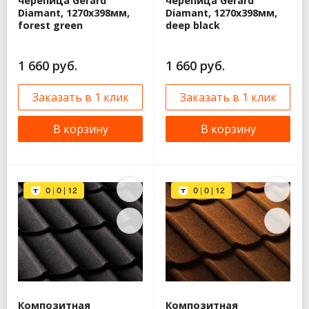
черепица Gerard
черепица Gerard
Diamant, 1270x398мм,
Diamant, 1270x398мм,
forest green
deep black
1 660 руб.
1 660 руб.
Заказать в 1 клик
Заказать в 1 клик
В корзину
В корзину
Композитная
Композитная