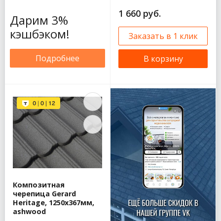
1 660 руб.
Дарим 3%
кэшбэком!
Заказать в 1 клик
Подробнее
В корзину
Композитная
черепица Gerard
Heritage, 1250x367мм,
ashwood