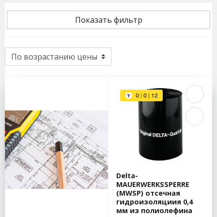
Показать фильтр
Delta-
MAUERWERKSSPERRE
(MWSP) отсечная
гидроизоляциия 0,4
мм из полиолефина