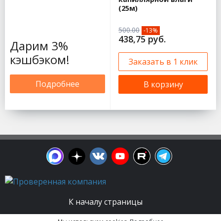
(25м)
500.00
-13%
438,75 руб.
Дарим 3%
кэшбэком!
Заказать в 1 клик
Подробнее
В корзину
К началу страницы