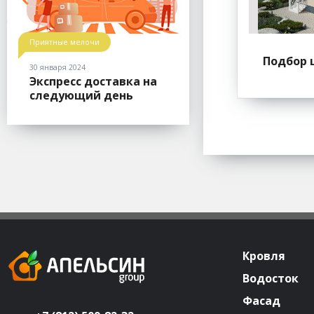
Приятные мелочи
Подбор 
30 января 2024
Экспресс доставка на
следующий день
Кровля
Водосток
Фасад