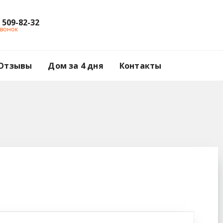
) 509-82-32
звонок
Отзывы
Дом за 4 дня
Контакты