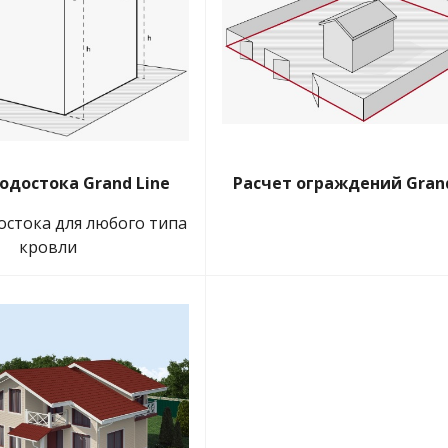
одостока Grand Line
Расчет ограждений Grand
остока для любого типа
кровли