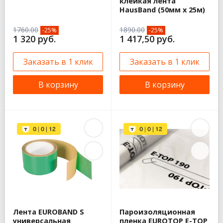
клейкая лента
HausBand (50мм х 25м)
1760.00
1890.00
-25%
-25%
1 320 руб.
1 417,50 руб.
Заказать в 1 клик
Заказать в 1 клик
В корзину
В корзину
Лента EUROBAND S
Пароизоляционная
универсальная
пленка EUROTOP E-TOP