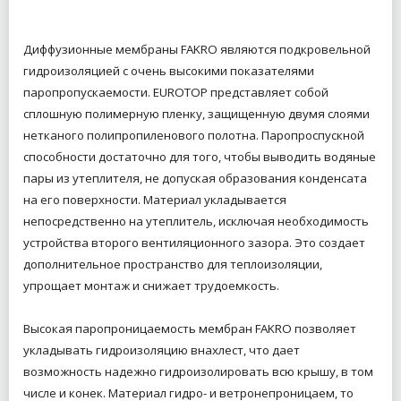
Диффузионные мембраны FAKRO являются подкровельной
гидроизоляцией с очень высокими показателями
паропропускаемости. EUROTOP представляет собой
сплошную полимерную пленку, защищенную двумя слоями
нетканого полипропиленового полотна. Паропроспускной
способности достаточно для того, чтобы выводить водяные
пары из утеплителя, не допуская образования конденсата
на его поверхности. Материал укладывается
непосредственно на утеплитель, исключая необходимость
устройства второго вентиляционного зазора. Это создает
дополнительное пространство для теплоизоляции,
упрощает монтаж и снижает трудоемкость.
Высокая паропроницаемость мембран FAKRO позволяет
укладывать гидроизоляцию внахлест, что дает
возможность надежно гидроизолировать всю крышу, в том
числе и конек. Материал гидро- и ветронепроницаем, то