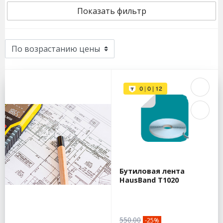
Показать фильтр
Бутиловая лента
HausBand T1020
550.00
-25%