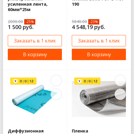
усиленная лента,
190
60мм*25м
2000.00
5840.00
-25%
-23%
1 500 руб.
4 548,19 руб.
Заказать в 1 клик
Заказать в 1 клик
В корзину
В корзину
Диффузионная
Пленка