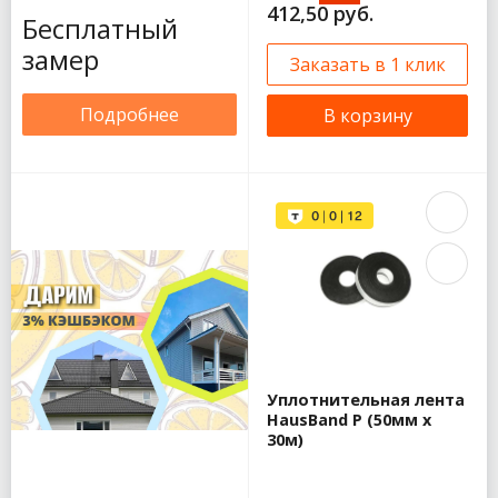
412,50 руб.
Бесплатный
замер
Заказать в 1 клик
Подробнее
В корзину
Уплотнительная лента
HausBand P (50мм х
30м)