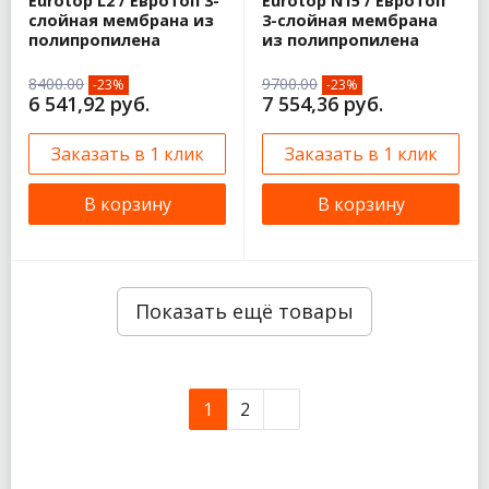
Eurotop L2 / Евротоп 3-
Eurotop N15 / Евротоп
слойная мембрана из
3-слойная мембрана
полипропилена
из полипропилена
8400.00
9700.00
-23%
-23%
6 541,92 руб.
7 554,36 руб.
Заказать в 1 клик
Заказать в 1 клик
В корзину
В корзину
Показать ещё товары
1
2