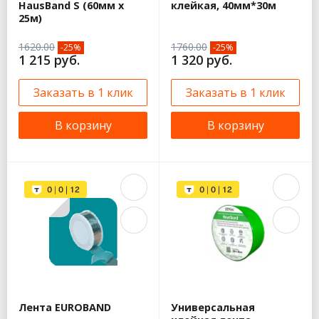
HausBand S (60мм х
клейкая, 40мм*30м
25м)
1620.00
1760.00
-25%
-25%
1 215 руб.
1 320 руб.
Заказать в 1 клик
Заказать в 1 клик
В корзину
В корзину
Лента EUROBAND
Универсальная