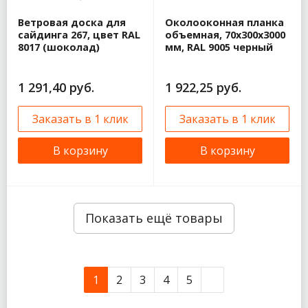
Ветровая доска для
Околооконная планка
сайдинга 267, цвет RAL
объемная, 70x300x3000
8017 (шоколад)
мм, RAL 9005 черный
1 291,40 руб.
1 922,25 руб.
Заказать в 1 клик
Заказать в 1 клик
В корзину
В корзину
Показать ещё товары
1
2
3
4
5