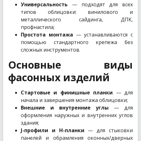
Универсальность
— подходят для всех
типов облицовки: винилового и
металлического сайдинга, ДПК,
профнастила;
Простота монтажа
— устанавливаются с
помощью стандартного крепежа без
сложных инструментов.
Основные виды
фасонных изделий
Стартовые и финишные планки
— для
начала и завершения монтажа облицовки;
Внешние и внутренние углы
— для
оформления наружных и внутренних углов
здания;
J-профили и H-планки
— для стыковки
панелей и обрамления оконных/дверных