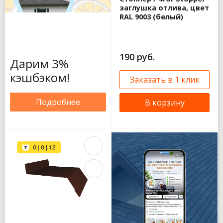
заглушка отлива, цвет
RAL 9003 (белый)
190 руб.
Дарим 3%
кэшбэком!
Заказать в 1 клик
Подробнее
В корзину