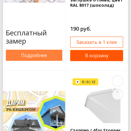
RAL 8017 (шоколад)
190 руб.
Бесплатный
замер
Заказать в 1 клик
Подробнее
В корзину
Стоппер / 4for Stopper