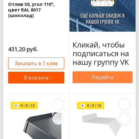
Отлив 50, угол 110°,
цвет RAL 8017
(шоколад)
Кликай, чтобы
431,20 руб.
подписаться на
нашу группу VK
Заказать в 1 клик
Перейти
В корзину