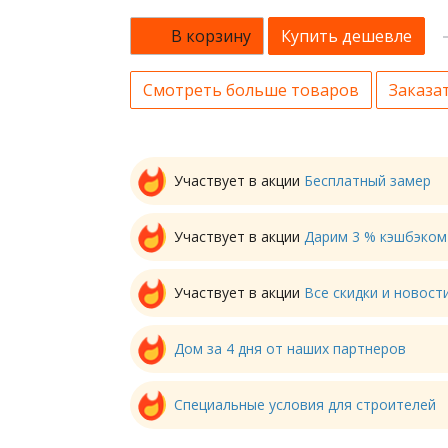
В корзину
Купить дешевле
Смотреть больше товаров
Заказат
Участвует в акции
Бесплатный замер
Участвует в акции
Дарим 3 % кэшбэком
Участвует в акции
Все скидки и новос
Дом за 4 дня от наших партнеров
Специальные условия для строителей