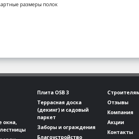
дартные размеры полок
Плита OSB 3
Строителя
Террасная доска
Отзывы
(декинг) и садовый
Компания
паркет
 окна,
Акции
Заборы и ограждения
 лестницы
Контакты
Благоустройство