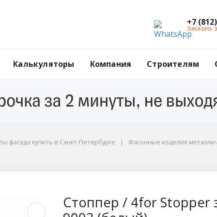
+7 (812
Заказать 
Калькуляторы
Компания
Строителям
ы фасада купить в Санкт-Петербурге
Фасонные изделия металли
er заглушка отлива, ц
Стоппер / 4for Stopper