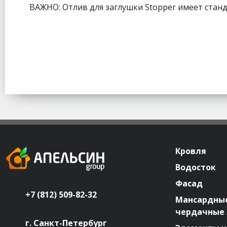
ВАЖНО: Отлив для заглушки Stopper имеет стан
Кровля
Водосток
Фасад
+7 (812) 509-82-32
Мансардные
чердачные
г. Санкт-Петербург