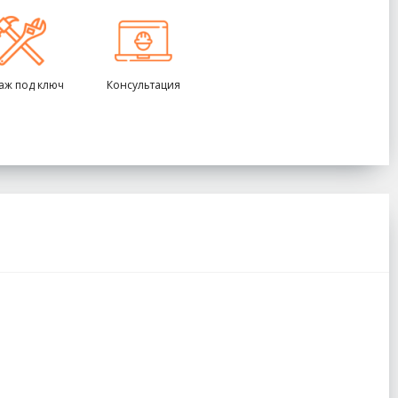
аж под ключ
Консультация