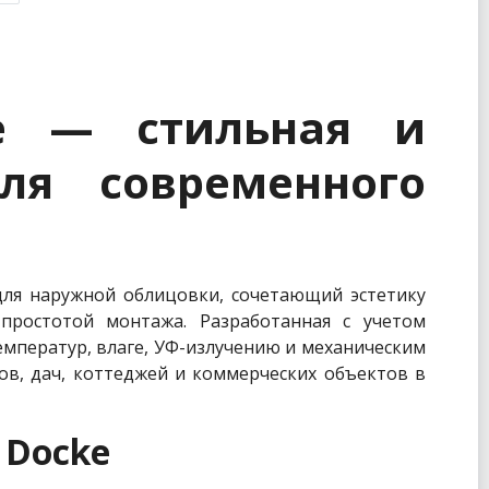
e — стильная и
ля современного
ля наружной облицовки, сочетающий эстетику
простотой монтажа. Разработанная с учетом
емператур, влаге, УФ-излучению и механическим
ов, дач, коттеджей и коммерческих объектов в
 Docke