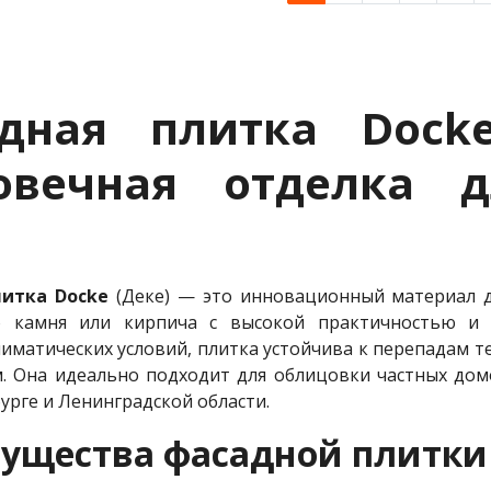
адная плитка Dock
овечная отделка д
а
итка Docke
(Деке) — это инновационный материал д
о камня или кирпича с высокой практичностью и 
лиматических условий, плитка устойчива к перепадам т
. Она идеально подходит для облицовки частных дом
урге и Ленинградской области.
ущества фасадной плитки