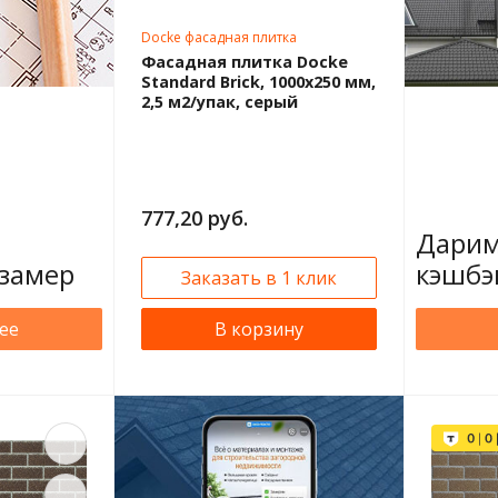
Docke фасадная плитка
Фасадная плитка Docke
Standard Brick, 1000х250 мм,
2,5 м2/упак, серый
777,20 руб.
Дарим
замер
кэшбэ
Заказать в 1 клик
ее
В корзину