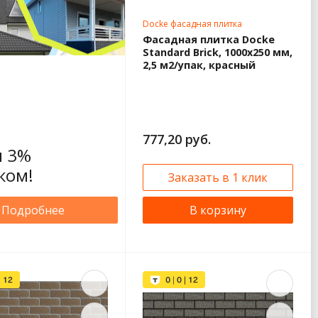
Docke фасадная плитка
Фасадная плитка Docke
Standard Brick, 1000х250 мм,
2,5 м2/упак, красный
777,20 руб.
 3%
ком!
Заказать в 1 клик
Подробнее
В корзину