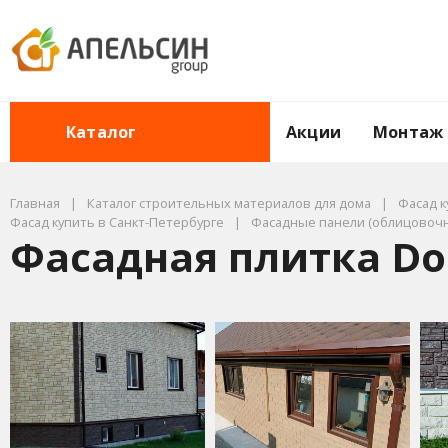
Акции
Монтаж
Каталог
Главная
Каталог строительных материалов для дома
Фасад к
Фасад купить в Санкт-Петербурге
Фасадные панели (облицовочн
Фасадная плитка Do