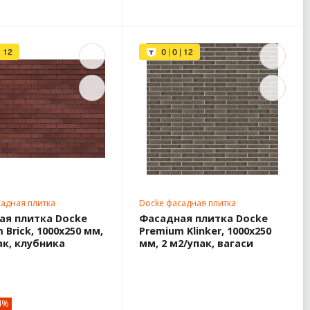
адная плитка
Docke фасадная плитка
ая плитка Docke
Фасадная плитка Docke
 Brick, 1000х250 мм,
Premium Klinker, 1000х250
ак, клубника
мм, 2 м2/упак, вагаси
4%