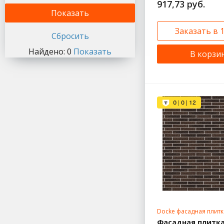
917,73 руб.
Заказать в 
Найдено:
0
Показать
В корзи
Docke фасадная плитк
Фасадная плитка