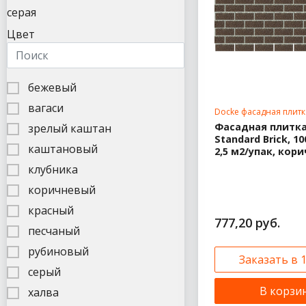
серая
Цвет
бежевый
вагаси
Docke фасадная плитк
Фасадная плитка
зрелый каштан
Standard Brick, 1
каштановый
2,5 м2/упак, кор
клубника
коричневый
красный
777,20 руб.
песчаный
рубиновый
Заказать в 
серый
В корзи
халва