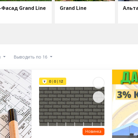
-Фасад Grand Line
Grand Line
Альт
ы
Выводить по 16
Новинка