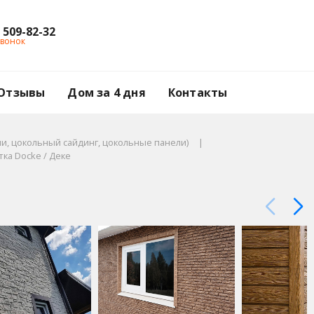
) 509-82-32
звонок
Отзывы
Дом за 4 дня
Контакты
и, цокольный сайдинг, цокольные панели)
ка Docke / Деке