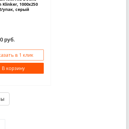
 Klinker, 1000х250
2/упак, серый
0 руб.
казать в 1 клик
В корзину
ры