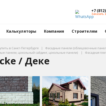
+7 (812
Заказать 
Калькуляторы
Компания
Строителям
упить в Санкт-Петербурге
Фасадные панели (облицовочные панел
ые панели, цокольный сайдинг, цокольные панели)
Фасадная плит
cke / Деке