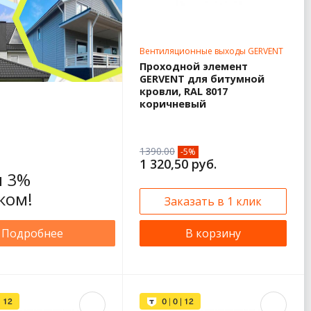
Вентиляционные выходы GERVENT
Проходной элемент
GERVENT для битумной
кровли, RAL 8017
коричневый
1390.00
-5%
1 320,50 руб.
 3%
ком!
Заказать в 1 клик
Подробнее
В корзину