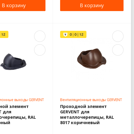
В корзину
В корзину
ионные выходы GERVENT
Вентиляционные выходы GERVENT
ной элемент
Проходной элемент
T для
GERVENT для
очерепицы, RAL
металлочерепицы, RAL
рный
8017 коричневый