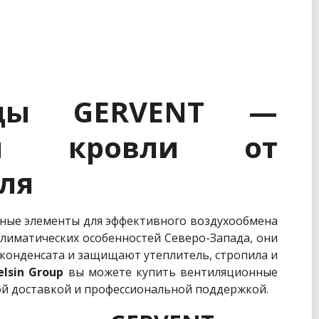
оды GERVENT —
ия кровли от
ля
чные элементы для эффективного воздухообмена
климатических особенностей Северо-Запада, они
конденсата и защищают утеплитель, стропила и
elsin Group
вы можете купить вентиляционные
й доставкой и профессиональной поддержкой.