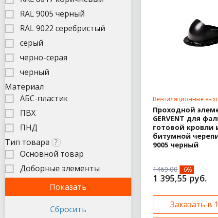
RAL 9005 черный
RAL 9022 серебристый
серый
черно-серая
черный
Материал
АБС-пластик
Вентиляционные вых
Проходной элем
ПВХ
GERVENT для фал
ПНД
готовой кровли 
битумной черепи
Тип товара
?
9005 черный
Основной товар
Доборные элементы
1469.00
-6%
1 395,55 руб.
Заказать в 