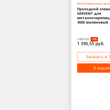
Вентиляционные вых
Проходной элем
GERVENT для
металлочерепиц
3005 малиновый
1469.00
-6%
1 395,55 руб.
Заказать в 
В корзи