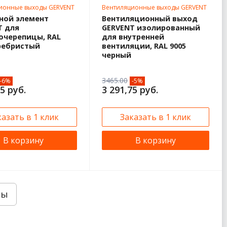
ионные выходы GERVENT
Вентиляционные выходы GERVENT
ной элемент
Вентиляционный выход
T для
GERVENT изолированный
очерепицы, RAL
для внутренней
еребристый
вентиляции, RAL 9005
черный
3465.00
-6%
-5%
5 руб.
3 291,75 руб.
казать в 1 клик
Заказать в 1 клик
В корзину
В корзину
ры