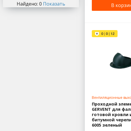
Найдено:
0
Показать
В корзи
Вентиляционные вых
Проходной элем
GERVENT для фал
готовой кровли 
битумной черепи
6005 зеленый