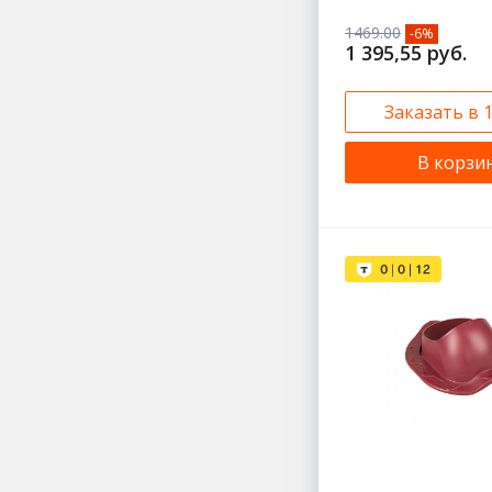
1469.00
-6%
1 395,55 руб.
Заказать в 
В корзи