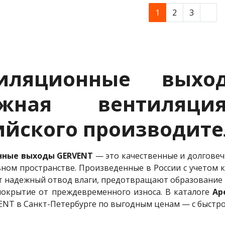
1
2
3
тиляционные вых
ежная вентиляц
ийского производите
нные выходы GERVENT
— это качественные и долгове
ном пространстве. Произведенные в России с учетом 
 надежный отвод влаги, предотвращают образование 
покрытие от преждевременного износа. В каталоге
Ap
NT в Санкт-Петербурге по выгодным ценам — с быстро