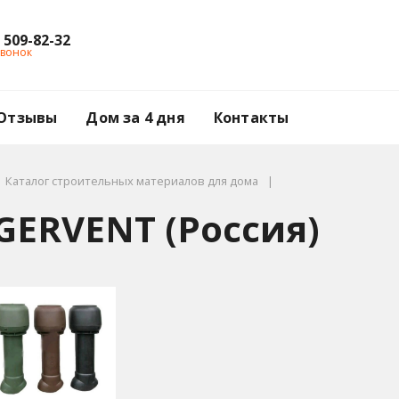
) 509-82-32
звонок
Отзывы
Дом за 4 дня
Контакты
Каталог строительных материалов для дома
ERVENT (Россия)