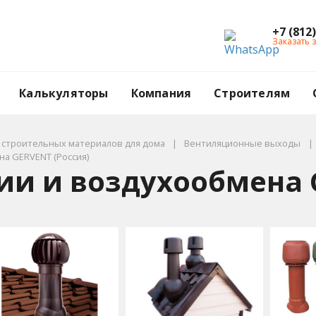
+7 (812
Заказать 
Калькуляторы
Компания
Строителям
г строительных материалов для дома
Вентиляционные выходы
а GERVENT (Россия)
и и воздухообмена G