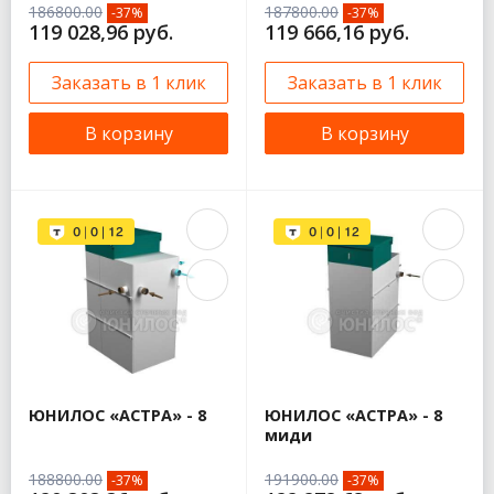
186800.00
187800.00
-37%
-37%
119 028,96 руб.
119 666,16 руб.
Заказать в 1 клик
Заказать в 1 клик
В корзину
В корзину
ЮНИЛОС «АСТРА» - 8
ЮНИЛОС «АСТРА» - 8
миди
188800.00
191900.00
-37%
-37%