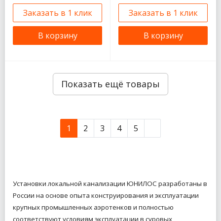
Заказать в 1 клик
Заказать в 1 клик
В корзину
В корзину
Показать ещё товары
1
2
3
4
5
Установки локальной канализации ЮНИЛОС разработаны в
России на основе опыта конструирования и эксплуатации
крупных промышленных аэротенков и полностью
соответствуют условиям эксплуатации в суровых