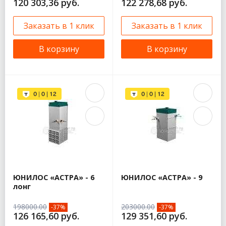
120 303,36 руб.
122 278,68 руб.
Заказать в 1 клик
Заказать в 1 клик
В корзину
В корзину
ЮНИЛОС «АСТРА» - 6
ЮНИЛОС «АСТРА» - 9
лонг
198000.00
203000.00
-37%
-37%
126 165,60 руб.
129 351,60 руб.