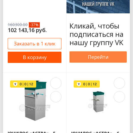
Кликай, чтобы
160300.00
-37%
102 143,16 руб.
подписаться на
нашу группу VK
Заказать в 1 клик
Перейти
В корзину