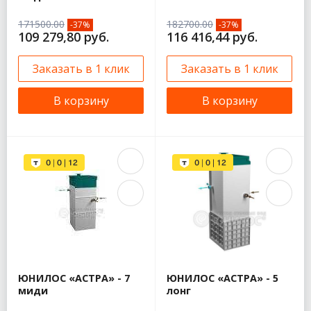
171500.00
182700.00
-37%
-37%
109 279,80 руб.
116 416,44 руб.
Заказать в 1 клик
Заказать в 1 клик
В корзину
В корзину
ЮНИЛОС «АСТРА» - 7
ЮНИЛОС «АСТРА» - 5
миди
лонг