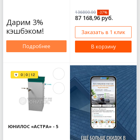
136800.00
-37%
87 168,96 руб.
Дарим 3%
кэшбэком!
Заказать в 1 клик
Подробнее
В корзину
ЮНИЛОС «АСТРА» - 5