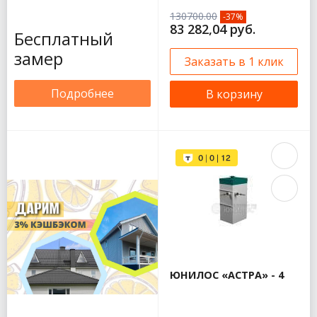
130700.00
-37%
83 282,04 руб.
Бесплатный
замер
Заказать в 1 клик
Подробнее
В корзину
ЮНИЛОС «АСТРА» - 4