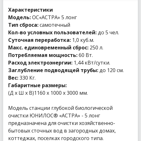
Характеристики
Модель:
ОС«АСТРА» 5 лонг
Тип сброса:
самотечный
Кол-во условных пользователей:
до 5 чел.
Суточная переработка:
1,0 куб.м.
Макс. единовременный сброс:
250 л.
Потребляемая мощность:
60 Вт.
Расход электроэнергии:
1,44 кВт/сутки.
Заглубление подводящей трубы:
до 120 см.
Вес:
330 Кг.
Габаритные размеры:
(Д х Ш х В)1160 x 1000 x 3000 мм.
Модель станции глубокой биологической
очистки ЮНИЛОС® «АСТРА» - 5 лонг
предназначена для очистки хозяйственно-
бытовых сточных вод в загородных домах,
коттеджах, поселках городского типа.