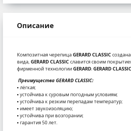
Описание
Композитная черепица
GERARD CLASSIC
создана
вида,
GERARD CLASSIC
славится своим покрытие
фирменной технологии
GERARD
.
GERARD CLASSI
Преимущества GERARD CLASSIC:
▪ лёгкая;
▪ устойчива к суровым погодным условиям;
▪ устойчива к резким перепадам температур;
▪ имеет звукоизоляцию;
▪ устойчива при возгорании;
▪ гарантия 50 лет.