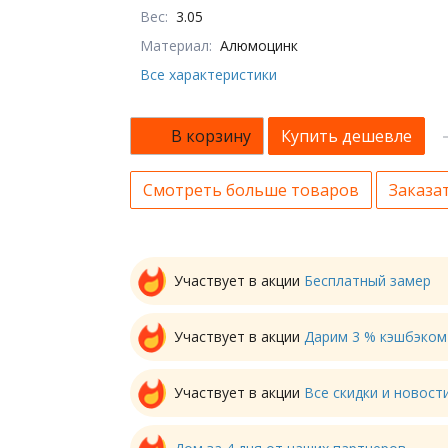
Вес:
3.05
Материал:
Алюмоцинк
Все характеристики
В корзину
Купить дешевле
Смотреть больше товаров
Заказат
Участвует в акции
Бесплатный замер
Участвует в акции
Дарим 3 % кэшбэком
Участвует в акции
Все скидки и новос