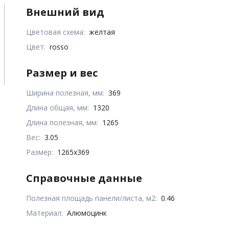
Внешний вид
Цветовая схема:
желтая
Цвет:
rosso
Размер и вес
Ширина полезная, мм:
369
Длина общая, мм:
1320
Длина полезная, мм:
1265
Вес:
3.05
Размер:
1265x369
Справочные данные
Полезная площадь панели/листа, м2:
0.46
Материал:
Алюмоцинк