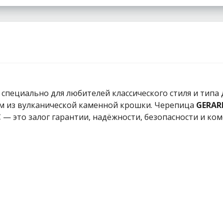
 специально для любителей классического стиля и тип
м из вулканической каменной крошки. Черепица
GERAR
C
— это залог гарантии, надёжности, безопасности и ком