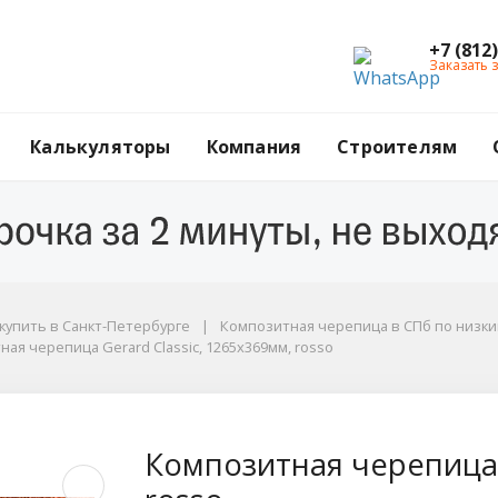
+7 (812
Заказать 
Калькуляторы
Компания
Строителям
купить в Санкт-Петербурге
Композитная черепица в СПб по низк
ая черепица Gerard Classic, 1265x369мм, rosso
 Gerard Classic, 126
Композитная черепица 