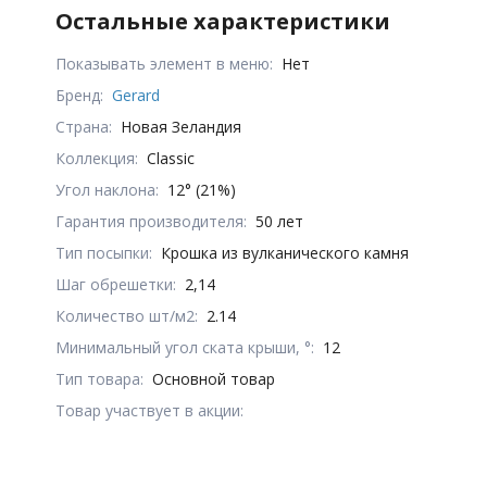
Остальные характеристики
Показывать элемент в меню:
Нет
Бренд:
Gerard
Страна:
Новая Зеландия
Коллекция:
Classic
Угол наклона:
12° (21%)
Гарантия производителя:
50 лет
Тип посыпки:
Крошка из вулканического камня
Шаг обрешетки:
2,14
Количество шт/м2:
2.14
Минимальный угол ската крыши, °:
12
Тип товара:
Основной товар
Товар участвует в акции: