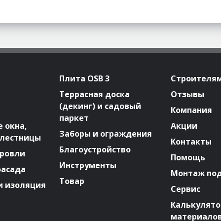
Плита OSB 3
Строителя
Террасная доска
Отзывы
(декинг) и садовый
Компания
паркет
 окна,
Акции
Заборы и ограждения
 лестницы
Контакты
Благоустройство
ровли
Помощь
Инструменты
фасада
Монтаж по
Товар
и изоляция
Сервис
Калькулят
материало