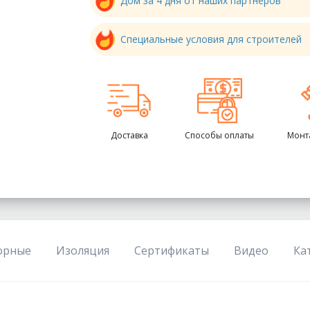
Дом за 4 дня от наших партнеров
Специальные условия для строителей
Доставка
Способы оплаты
Монт
орные
Изоляция
Сертификаты
Видео
Ка