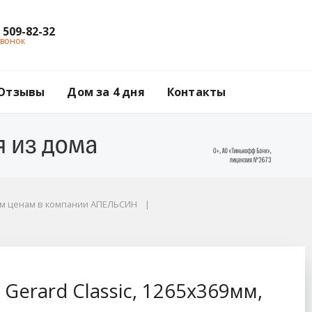
) 509-82-32
звонок
Отзывы
Дом за 4 дня
Контакты
им ценам в компании АПЕЛЬСИН
5x369мм, rosso
Gerard Classic, 1265x369мм,