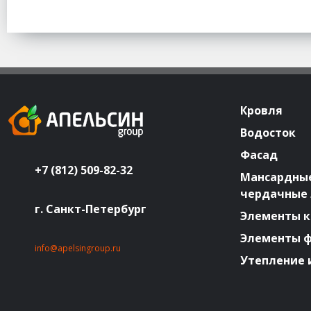
Кровля
Водосток
Фасад
+7 (812) 509-82-32
Мансардные
чердачные
г. Санкт-Петербург
Элементы к
Элементы 
info@apelsingroup.ru
Утепление 