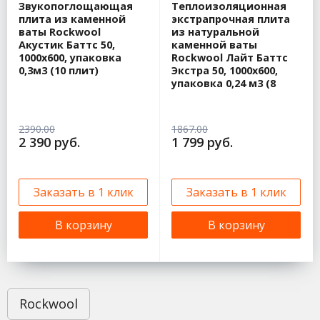
Звукопоглощающая
Теплоизоляционная
плита из каменной
экстрапрочная плита
ваты Rockwool
из натуральной
Акустик Баттс 50,
каменной ваты
1000х600, упаковка
Rockwool Лайт Баттс
0,3м3 (10 плит)
Экстра 50, 1000х600,
упаковка 0,24 м3 (8
плит)
2390.00
1867.00
2 390 руб.
1 799 руб.
Заказать в 1 клик
Заказать в 1 клик
В корзину
В корзину
Rockwool