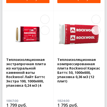
Теплоизоляционная
Теплоизоляционная
экстрапрочная плита
компрессированная
из натуральной
плита Rockwool Каркас
каменной ваты
Баттс 50, 1000х600,
Rockwool Лайт Баттс
упаковка 0,36 м3 (12
Экстра 100, 1000х600,
плит)
упаковка 0,24 м3 (4
плит)
1867.00
1824.00
1 799 руб.
1 795 руб.