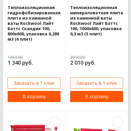
Теплоизоляционная
Теплоизоляционная
гидрофобизированная
минераловатная плита
плита из каменной
из каменной ваты
ваты Rockwool Лайт
Rockwool Лайт Баттс
Баттс Скандик 100,
100, 1000х600, упаковка
800х600, упаковка 0,288
0,3 м3 (5 плит)
м3 (6 плит)
1363.00
2010.00
1 340 руб.
2 010 руб.
Заказать в 1 клик
Заказать в 1 клик
В корзину
В корзину