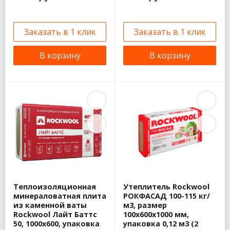
Заказать в 1 клик
Заказать в 1 клик
В корзину
В корзину
Теплоизоляционная
Утеплитель Rockwool
минераловатная плита
РОКФАСАД 100-115 кг/
из каменной ваты
м3, размер
Rockwool Лайт Баттс
100х600х1000 мм,
50, 1000х600, упаковка
упаковка 0,12 м3 (2