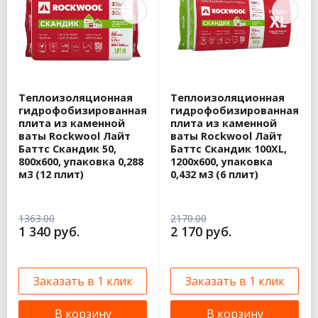
Теплоизоляционная
Теплоизоляционная
гидрофобизированная
гидрофобизированная
плита из каменной
плита из каменной
ваты Rockwool Лайт
ваты Rockwool Лайт
Баттс Скандик 50,
Баттс Скандик 100XL,
800х600, упаковка 0,288
1200х600, упаковка
м3 (12 плит)
0,432 м3 (6 плит)
1363.00
2170.00
1 340 руб.
2 170 руб.
Заказать в 1 клик
Заказать в 1 клик
В корзину
В корзину