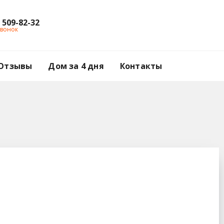
) 509-82-32
звонок
Отзывы
Дом за 4 дня
Контакты