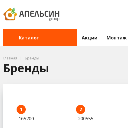
Акции
Монтаж
Каталог
Главная
Бренды
Бренды
1
2
165200
200555