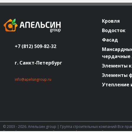
Кровля
Водосток
Фасад
+7 (812) 509-82-32
Мансардные
чердачные
г. Санкт-Петербург
Элементы к
Элементы 
info@apelsingroup.ru
Утепление 
© 2003 - 2026. Апельсин group | Группа строительных компаний Все пр
Вся информация на этом сайте носит информационный характер и не