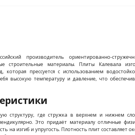
сийский производитель ориентированно-стружечн
ые строительные материалы. Плиты Калевала изг
, которая прессуется с использованием водостойко
себя высокую температуру и давление, что обеспечи
теристики
ю структуру, где стружка в верхнем и нижнем слоя
ендикулярно. Это придаёт материалу отличные физи
ть на изгиб и упругость. Плотность плит составляет око