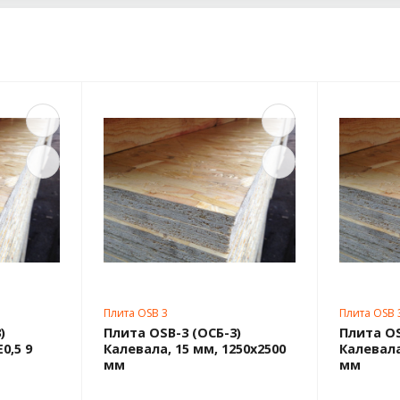
Плита OSB 3
Плита OSB 
)
Плита OSB-3 (ОСБ-3)
Плита OS
0,5 9
Калевала, 15 мм, 1250х2500
Калевала
мм
мм