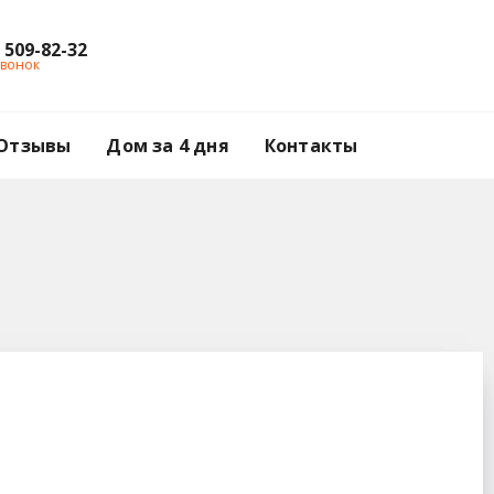
) 509-82-32
звонок
Отзывы
Дом за 4 дня
Контакты