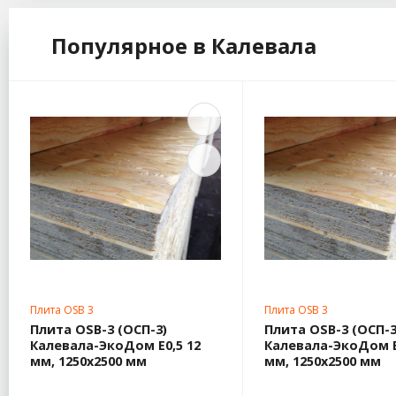
Популярное в Калевала
Плита OSB 3
Плита OSB 3
Плита OSB-3 (ОСП-3)
Плита OSB-3 (ОСП-3
Калевала-ЭкоДом Е0,5 12
Калевала-ЭкоДом Е
мм, 1250х2500 мм
мм, 1250х2500 мм