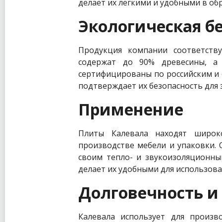
делает их легкими и удобными в об
Экологическая б
Продукция компании соответству
содержат до 90% древесины, а 
сертифицированы по российским и 
подтверждает их безопасность для 
Применение
Плиты Калевала находят широк
производстве мебели и упаковки.
своим тепло- и звукоизоляционны
делает их удобными для использова
Долговечность и
Калевала использует для произв