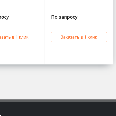
росу
По запросу
азать в 1 клик
Заказать в 1 клик
м