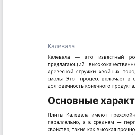
Калевала
Калевала — это известный рос
предлагающий высококачественн
древесной стружки хвойных пород
смолы. Этот процесс включает в 
долговечность конечного продукта.
Основные харак
Плиты Калевала имеют трехслойну
параллельно, а в среднем — перп
свойства, такие как высокая прочнос