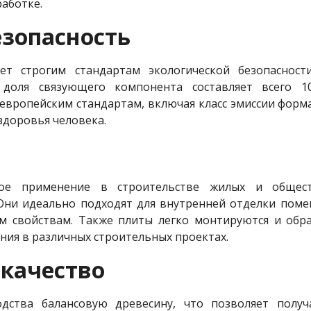
работке.
езопасность
ет строгим стандартам экологической безопасност
доля связующего компонента составляет всего 1
европейским стандартам, включая класс эмиссии форма
здоровья человека.
ое применение в строительстве жилых и общест
 Они идеально подходят для внутренней отделки пом
м свойствам. Также плиты легко монтируются и обра
ния в различных строительных проектах.
 качество
одства балансовую древесину, что позволяет полу