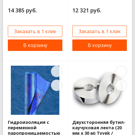
14 385 руб.
12 321 руб.
Заказать в 1 клик
Заказать в 1 клик
В корзину
В корзину
Гидроизоляция с
Двухсторонняя бутил-
переменной
каучуковая лента (20
паропроницаемостью
мм x 30 м) Tyvek /