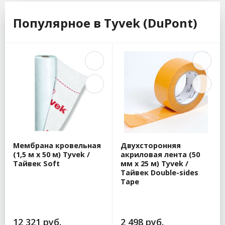
Популярное в Tyvek (DuPont)
Мембрана кровельная
Двухсторонняя
(1,5 м x 50 м) Tyvek /
акриловая лента (50
Тайвек Soft
мм x 25 м) Tyvek /
Тайвек Double-sides
Tape
12 321 руб.
2 498 руб.