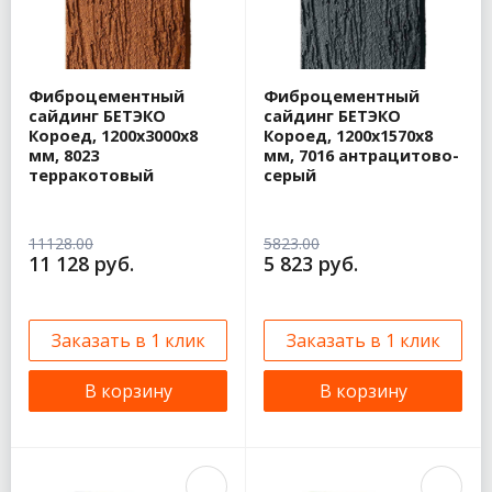
Фиброцементный
Фиброцементный
сайдинг БЕТЭКО
сайдинг БЕТЭКО
Короед, 1200х3000х8
Короед, 1200х1570х8
мм, 8023
мм, 7016 антрацитово-
терракотовый
серый
11128.00
5823.00
11 128 руб.
5 823 руб.
Заказать в 1 клик
Заказать в 1 клик
В корзину
В корзину