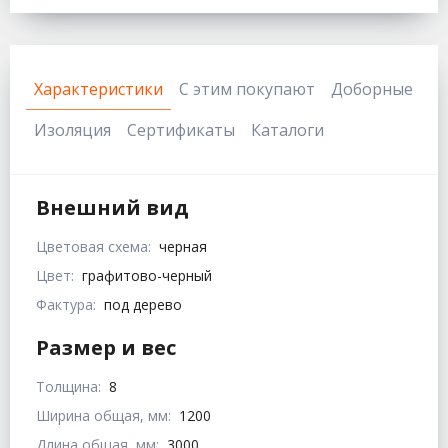
Характеристики
С этим покупают
Доборные
Изоляция
Сертификаты
Каталоги
Внешний вид
Цветовая схема:
черная
Цвет:
графитово-черный
Фактура:
под дерево
Размер и вес
Толщина:
8
Ширина общая, мм:
1200
Длина общая, мм:
3000