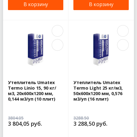
В корзину
В корзину
Утеплитель Umatex
Утеплитель Umatex
Termo Linio 15, 90 кг/
Termo Light 25 кг/м3,
м3, 20х600х1200 мм,
50х600х1200 мм, 0,576
0,144 м3/уп (10 плит)
м3/уп (16 плит)
3804.05
3288.50
3 804,05 руб.
3 288,50 руб.