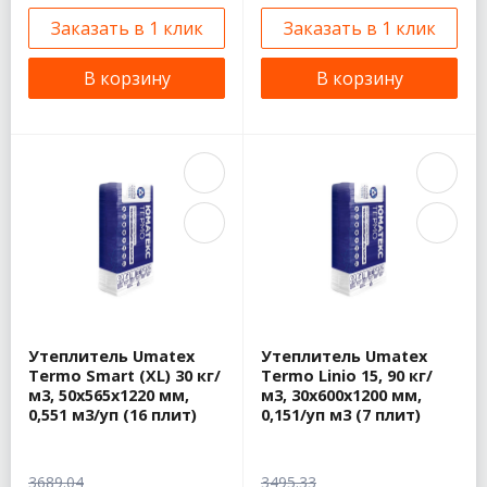
Заказать в 1 клик
Заказать в 1 клик
В корзину
В корзину
Утеплитель Umatex
Утеплитель Umatex
Termo Smart (XL) 30 кг/
Termo Linio 15, 90 кг/
м3, 50х565х1220 мм,
м3, 30х600х1200 мм,
0,551 м3/уп (16 плит)
0,151/уп м3 (7 плит)
3689.04
3495.33