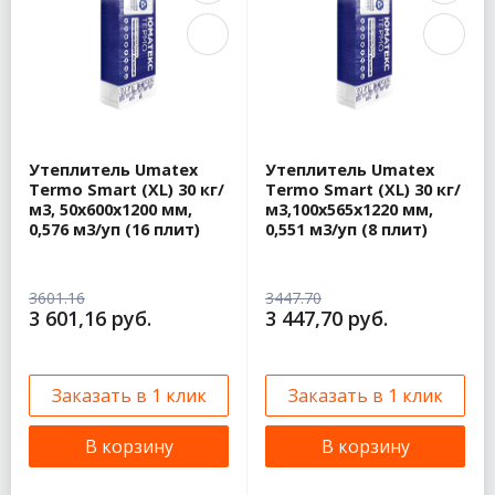
Утеплитель Umatex
Утеплитель Umatex
Termo Smart (XL) 30 кг/
Termo Smart (XL) 30 кг/
м3, 50х600х1200 мм,
м3,100х565х1220 мм,
0,576 м3/уп (16 плит)
0,551 м3/уп (8 плит)
3601.16
3447.70
3 601,16 руб.
3 447,70 руб.
Заказать в 1 клик
Заказать в 1 клик
В корзину
В корзину