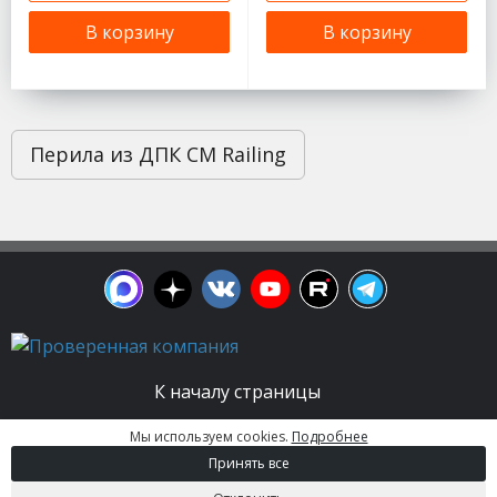
В корзину
В корзину
Перила из ДПК CM Railing
К началу страницы
Мы используем cookies.
Подробнее
© 2003 - 2026. Апельсин group | Группа
Принять все
строительных компаний Все права защищены.
Вся информация на этом сайте носит