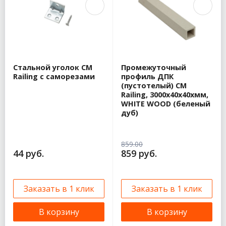
Стальной уголок CM
Промежуточный
Railing с саморезами
профиль ДПК
(пустотелый) CM
Railing, 3000х40х40хмм,
WHITE WOOD (беленый
дуб)
859.00
44 руб.
859 руб.
Заказать в 1 клик
Заказать в 1 клик
В корзину
В корзину