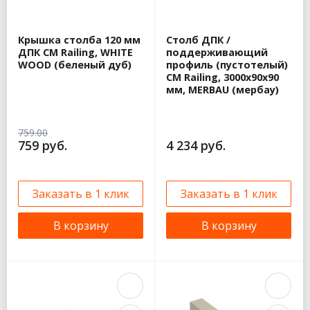
Крышка столба 120 мм
Столб ДПК /
ДПК CM Railing, WHITE
поддерживающий
WOOD (беленый дуб)
профиль (пустотелый)
CM Railing, 3000х90х90
мм, MERBAU (мербау)
759.00
759 руб.
4 234 руб.
Заказать в 1 клик
Заказать в 1 клик
В корзину
В корзину