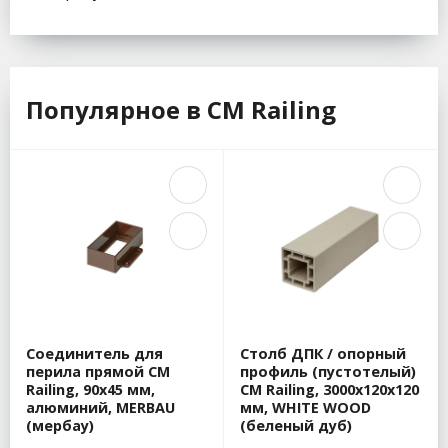
Популярное в CM Railing
Соединитель для
Столб ДПК / опорный
перила прямой CM
профиль (пустотелый)
Railing, 90х45 мм,
CM Railing, 3000х120х120
алюминий, MERBAU
мм, WHITE WOOD
(мербау)
(беленый дуб)