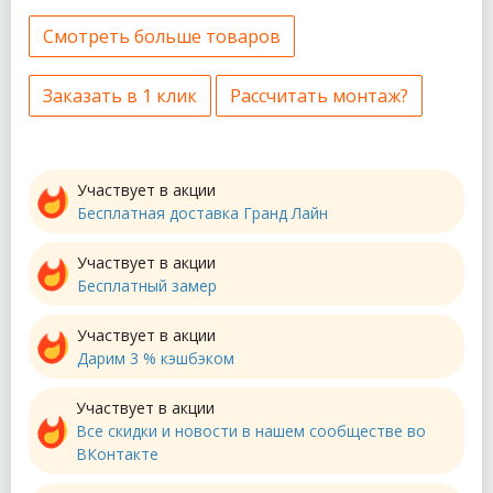
Смотреть больше товаров
Заказать в 1 клик
Рассчитать монтаж?
Участвует в акции
Бесплатная доставка Гранд Лайн
Участвует в акции
Бесплатный замер
Участвует в акции
Дарим 3 % кэшбэком
Участвует в акции
Все скидки и новости в нашем сообществе во
ВКонтакте