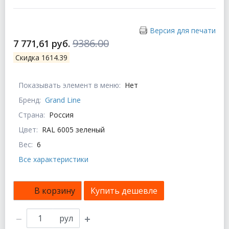
Версия для печати
9386.00
7 771,61 руб.
Скидка 1614.39
Показывать элемент в меню:
Нет
Бренд:
Grand Line
Страна:
Россия
Цвет:
RAL 6005 зеленый
Вес:
6
Все характеристики
В корзину
Купить дешевле
рул