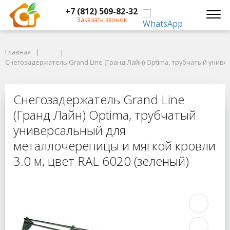
+7 (812) 509-82-32
Заказать звонок
Главная
Главная
Снегозадержатель Grand Line (Гранд Лайн) Optima, трубчатый универс
Снегозадержатель Grand Line (Гранд Лайн) Optima, трубчатый униве
Снегозадержатель Grand Line (Гра
Снегозадержатель Grand Line
(Гранд Лайн) Optima, трубчатый
универсальный для
металлочерепицы и мягкой кровли
3.0 м, цвет RAL 6020 (зеленый)