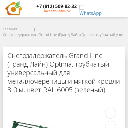
+7 (812) 509-82-32
Заказать звонок
Главная
Главная
Снегозадержатель Grand Line (Гранд Лайн) Optima, трубчатый универс
Снегозадержатель Grand Line (Гранд Лайн) Optima, трубчатый униве
Снегозадержатель Grand Line (Гра
Снегозадержатель Grand Line
(Гранд Лайн) Optima, трубчатый
универсальный для
металлочерепицы и мягкой кровли
3.0 м, цвет RAL 6005 (зеленый)