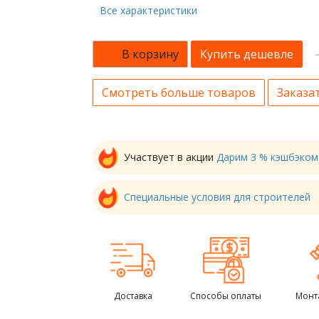
Все характеристики
В корзину
Купить дешевле
Смотреть больше товаров
Заказат
Участвует в акции
Дарим 3 % кэшбэком
Специальные условия для строителей
Доставка
Способы оплаты
Монт