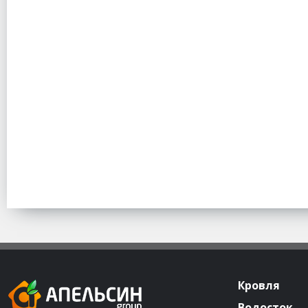
Кровля
Водосток