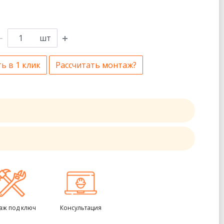
шт
ь в 1 клик
Рассчитать монтаж?
аж под ключ
Консультация