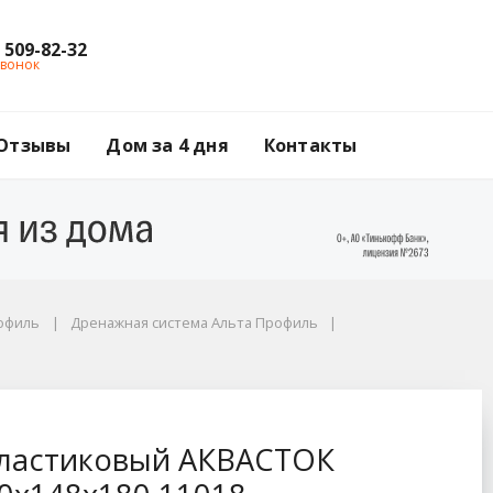
) 509-82-32
звонок
Отзывы
Дом за 4 дня
Контакты
рофиль
Дренажная система Альта Профиль
ОК Norma DN100 Н180
пластиковый АКВАСТОК