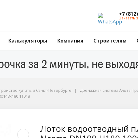
+7 (812
Заказать 
Калькуляторы
Компания
Строителям
тройство купить в Санкт-Петербурге
Дренажная система Альта П
x148x180 11018
148x180 11018
 пластиковый АКВАСТ
Лоток водоотводный 