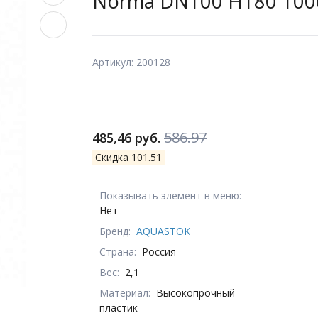
Norma DN100 Н180 100
Артикул: 200128
586.97
485,46 руб.
Скидка 101.51
Показывать элемент в меню:
Нет
Бренд:
AQUASTOK
Страна:
Россия
Вес:
2,1
Материал:
Высокопрочный
пластик