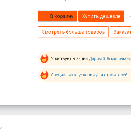
В корзину
Купить дешевле
Смотреть больше товаров
Заказат
Участвует в акции
Дарим 3 % кэшбэком
Специальные условия для строителей
и