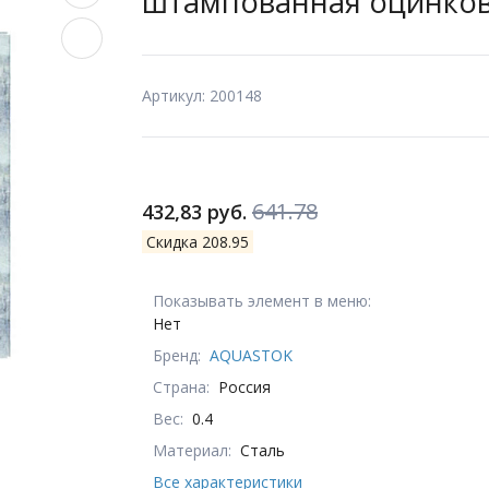
штампованная оцинков
Артикул: 200148
641.78
432,83 руб.
Скидка 208.95
Показывать элемент в меню:
Нет
Бренд:
AQUASTOK
Страна:
Россия
Вес:
0.4
Материал:
Сталь
Все характеристики