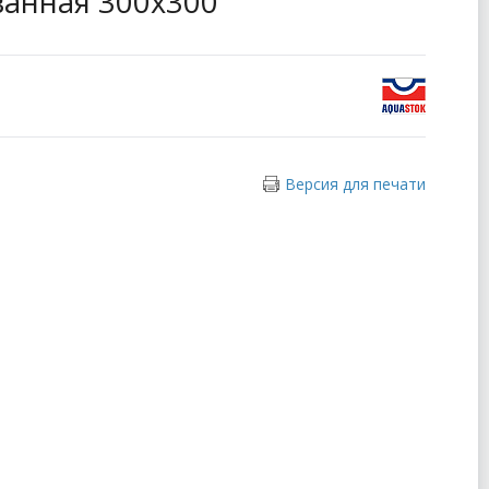
анная 300x300
Версия для печати