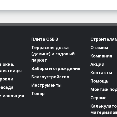
Плита OSB 3
Строителя
Террасная доска
Отзывы
(декинг) и садовый
Компания
паркет
 окна,
Акции
Заборы и ограждения
 лестницы
Контакты
Благоустройство
ровли
Помощь
Инструменты
фасада
Монтаж по
Товар
и изоляция
Сервис
Калькулят
материало