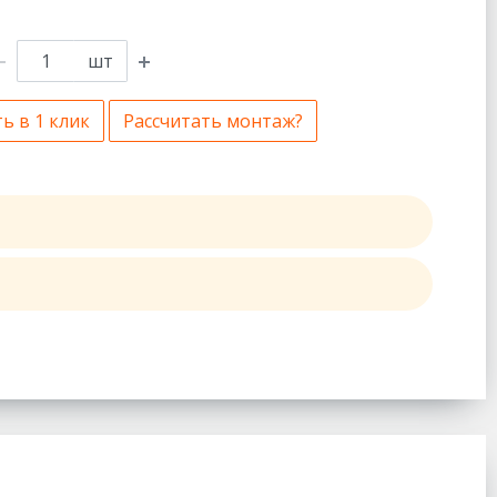
шт
ь в 1 клик
Рассчитать монтаж?