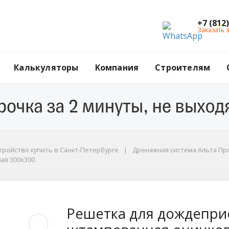
+7 (812
Заказать 
Калькуляторы
Компания
Строителям
тройство купить в Санкт-Петербурге
Дренажная система Альта П
ая 300x300
 300x300
риемника АКВАСТОК 
Решетка для дождепр