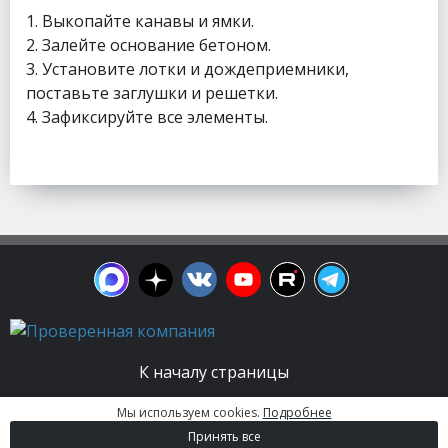
1. Выкопайте канавы и ямки.
2. Залейте основание бетоном.
3. Установите лотки и дождеприемники,
поставьте заглушки и решетки.
4. Зафиксируйте все элементы.
К началу страницы
Мы используем cookies.
Подробнее
© 2003 - 2026. Апельсин group | Группа
Принять все
строительных компаний Все права защищены.